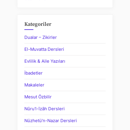
Kategoriler
Dualar – Zikirler
El-Muvatta Dersleri
Evlilik & Aile Yazıları
İbadetler
Makaleler
Mesut Özbilir
Nûru'l-îzâh Dersleri
Nüzhetü'n-Nazar Dersleri