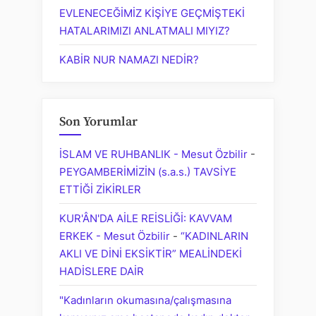
EVLENECEĞİMİZ KİŞİYE GEÇMİŞTEKİ
HATALARIMIZI ANLATMALI MIYIZ?
KABİR NUR NAMAZI NEDİR?
Son Yorumlar
İSLAM VE RUHBANLIK - Mesut Özbilir
-
PEYGAMBERİMİZİN (s.a.s.) TAVSİYE
ETTİĞİ ZİKİRLER
KUR'ÂN'DA AİLE REİSLİĞİ: KAVVAM
ERKEK - Mesut Özbilir
-
“KADINLARIN
AKLI VE DİNİ EKSİKTİR” MEALİNDEKİ
HADİSLERE DAİR
"Kadınların okumasına/çalışmasına