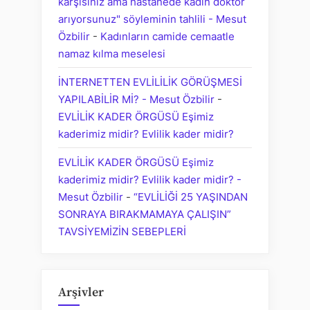
karşısınız ama hastanede kadın doktor
arıyorsunuz" söyleminin tahlili - Mesut
Özbilir
-
Kadınların camide cemaatle
namaz kılma meselesi
İNTERNETTEN EVLİLİLİK GÖRÜŞMESİ
YAPILABİLİR Mİ? - Mesut Özbilir
-
EVLİLİK KADER ÖRGÜSÜ Eşimiz
kaderimiz midir? Evlilik kader midir?
EVLİLİK KADER ÖRGÜSÜ Eşimiz
kaderimiz midir? Evlilik kader midir? -
Mesut Özbilir
-
“EVLİLİĞİ 25 YAŞINDAN
SONRAYA BIRAKMAMAYA ÇALIŞIN”
TAVSİYEMİZİN SEBEPLERİ
Arşivler