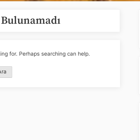
y Bulunamadı
king for. Perhaps searching can help.