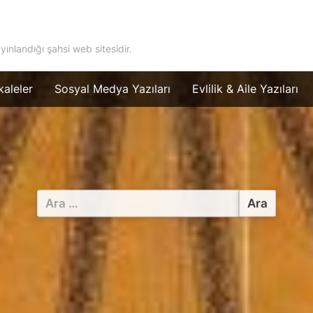
ayınlandığı şahsi web sitesidir.
aleler
Sosyal Medya Yazıları
Evlilik & Aile Yazıları
Arama: