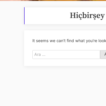
Hiçbirşe
It seems we can’t find what you’re loo
Arama: