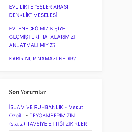
EVLİLİKTE “EŞLER ARASI
DENKLİK” MESELESİ
EVLENECEĞİMİZ KİŞİYE
GEÇMİŞTEKİ HATALARIMIZI
ANLATMALI MIYIZ?
KABİR NUR NAMAZI NEDİR?
Son Yorumlar
İSLAM VE RUHBANLIK - Mesut
Özbilir
-
PEYGAMBERİMİZİN
(s.a.s.) TAVSİYE ETTİĞİ ZİKİRLER