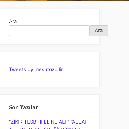
Ara
Ara
Tweets by mesutozbilir
Son Yazılar
“ZİKİR TESBİHİ ELİNE ALIP “ALLAH