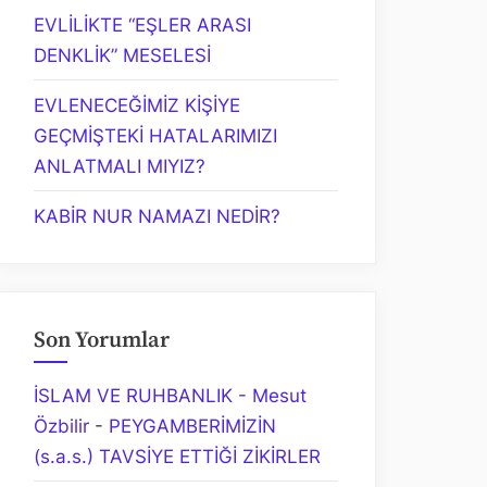
EVLİLİKTE “EŞLER ARASI
DENKLİK” MESELESİ
EVLENECEĞİMİZ KİŞİYE
GEÇMİŞTEKİ HATALARIMIZI
ANLATMALI MIYIZ?
KABİR NUR NAMAZI NEDİR?
Son Yorumlar
İSLAM VE RUHBANLIK - Mesut
Özbilir
-
PEYGAMBERİMİZİN
(s.a.s.) TAVSİYE ETTİĞİ ZİKİRLER