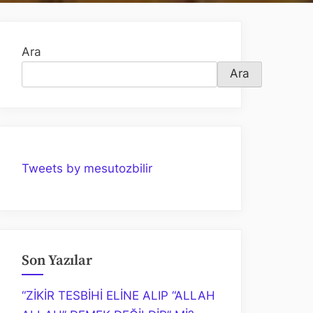
Ara
Ara
Tweets by mesutozbilir
Son Yazılar
“ZİKİR TESBİHİ ELİNE ALIP “ALLAH