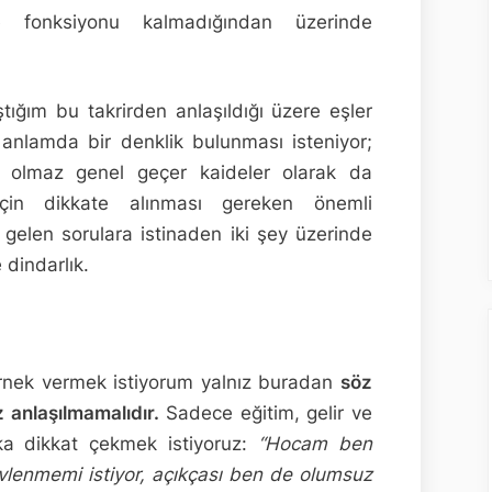
 fonksiyonu kalmadığından üzerinde
tığım bu takrirden anlaşıldığı üzere eşler
 anlamda bir denklik bulunması isteniyor;
a olmaz genel geçer kaideler olarak da
i için dikkate alınması gereken önemli
gelen sorulara istinaden iki şey üzerinde
e dindarlık.
 örnek vermek istiyorum yalnız buradan
söz
anlaşılmamalıdır.
Sadece eğitim, gelir ve
rka dikkat çekmek istiyoruz:
“Hocam ben
vlenmemi istiyor, açıkçası ben de olumsuz