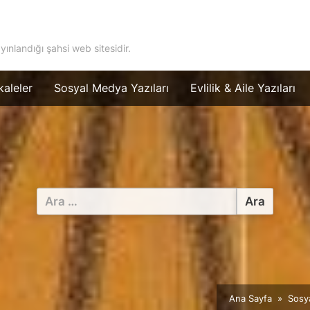
ayınlandığı şahsi web sitesidir.
aleler
Sosyal Medya Yazıları
Evlilik & Aile Yazıları
Arama:
Ana Sayfa
Sosy