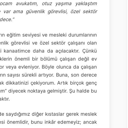
cam avukatım, otuz yaşıma yaklaştım
 var ama güvenlik görevlisi, özel sektör
adece.”
ın eğitim seviyesi ve mesleki durumlarının
ik görevlisi ve özel sektör çalışanı olan
 ki kanaatimce daha da açılacaktır. Çünkü
eklerin önemli bir bölümü çalışan değil ev
or veya evleniyor. Böyle olunca da çalışan
ın sayısı sürekli artıyor. Buna, son derece
k dikkatinizi çekiyorum. Artık birçok genç
m” diyecek noktaya gelmiştir. Şu halde bu
ktır.
de saydığımız diğer kıstaslar gerek meslek
esi önemlidir, bunu inkâr edemeyiz; ancak