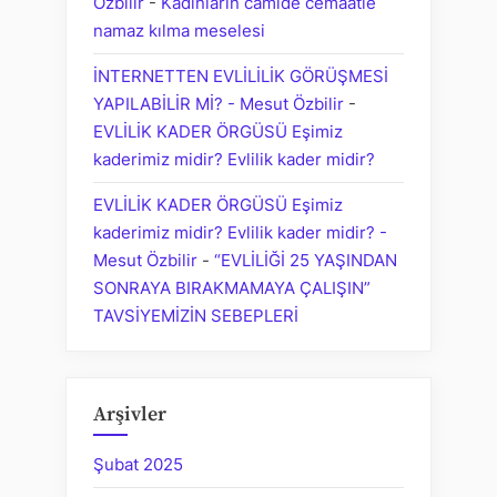
Özbilir
-
Kadınların camide cemaatle
namaz kılma meselesi
İNTERNETTEN EVLİLİLİK GÖRÜŞMESİ
YAPILABİLİR Mİ? - Mesut Özbilir
-
EVLİLİK KADER ÖRGÜSÜ Eşimiz
kaderimiz midir? Evlilik kader midir?
EVLİLİK KADER ÖRGÜSÜ Eşimiz
kaderimiz midir? Evlilik kader midir? -
Mesut Özbilir
-
“EVLİLİĞİ 25 YAŞINDAN
SONRAYA BIRAKMAMAYA ÇALIŞIN”
TAVSİYEMİZİN SEBEPLERİ
Arşivler
Şubat 2025