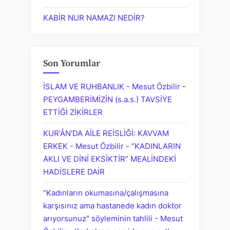
KABİR NUR NAMAZI NEDİR?
Son Yorumlar
İSLAM VE RUHBANLIK - Mesut Özbilir
-
PEYGAMBERİMİZİN (s.a.s.) TAVSİYE
ETTİĞİ ZİKİRLER
KUR'ÂN'DA AİLE REİSLİĞİ: KAVVAM
ERKEK - Mesut Özbilir
-
“KADINLARIN
AKLI VE DİNİ EKSİKTİR” MEALİNDEKİ
HADİSLERE DAİR
"Kadınların okumasına/çalışmasına
karşısınız ama hastanede kadın doktor
arıyorsunuz" söyleminin tahlili - Mesut