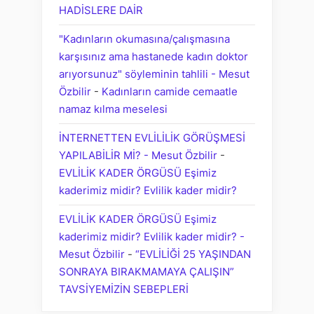
HADİSLERE DAİR
"Kadınların okumasına/çalışmasına
karşısınız ama hastanede kadın doktor
arıyorsunuz" söyleminin tahlili - Mesut
Özbilir
-
Kadınların camide cemaatle
namaz kılma meselesi
İNTERNETTEN EVLİLİLİK GÖRÜŞMESİ
YAPILABİLİR Mİ? - Mesut Özbilir
-
EVLİLİK KADER ÖRGÜSÜ Eşimiz
kaderimiz midir? Evlilik kader midir?
EVLİLİK KADER ÖRGÜSÜ Eşimiz
kaderimiz midir? Evlilik kader midir? -
Mesut Özbilir
-
“EVLİLİĞİ 25 YAŞINDAN
SONRAYA BIRAKMAMAYA ÇALIŞIN”
TAVSİYEMİZİN SEBEPLERİ