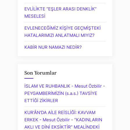
EVLİLİKTE “EŞLER ARASI DENKLİK”
MESELESİ
EVLENECEĞİMİZ KİŞİYE GEÇMİŞTEKİ
HATALARIMIZI ANLATMALI MIYIZ?
KABİR NUR NAMAZI NEDİR?
Son Yorumlar
İSLAM VE RUHBANLIK - Mesut Özbilir
-
PEYGAMBERİMİZİN (s.a.s.) TAVSİYE
ETTİĞİ ZİKİRLER
KUR'ÂN'DA AİLE REİSLİĞİ: KAVVAM
ERKEK - Mesut Özbilir
-
“KADINLARIN
AKLI VE DİNİ EKSİKTİR” MEALİNDEKİ