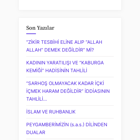
Son Yazılar
“ZİKİR TESBİHİ ELİNE ALIP “ALLAH
ALLAH” DEMEK DEĞİLDİR” Mİ?
KADININ YARATILIŞI VE “KABURGA
KEMİĞİ” HADİSİNİN TAHLİLİ
“SARHOŞ OLMAYACAK KADAR İÇKİ
İÇMEK HARAM DEĞİLDİR” İDDİASININ
TAHLİLİ…
İSLAM VE RUHBANLIK
PEYGAMBERİMİZİN (s.a.s.) DİLİNDEN
DUALAR