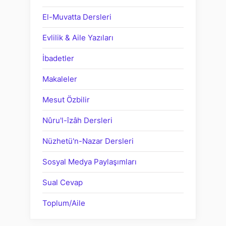
El-Muvatta Dersleri
Evlilik & Aile Yazıları
İbadetler
Makaleler
Mesut Özbilir
Nûru'l-îzâh Dersleri
Nüzhetü'n-Nazar Dersleri
Sosyal Medya Paylaşımları
Sual Cevap
Toplum/Aile