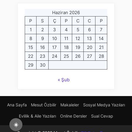
Haziran 2026
P
S
Ç
P
C
C
P
1
2
3
4
5
6
7
8
9
10
11
12
13
14
15
16
17
18
19
20
21
22
23
24
25
26
27
28
29
30
« Şub
Ana Sayfa
Mesut Özbilir
Makaleler
Sosyal Medya Yazıları
Evlilik & Aile Yazıları
Online Dersler
Sual Cevap
☀️