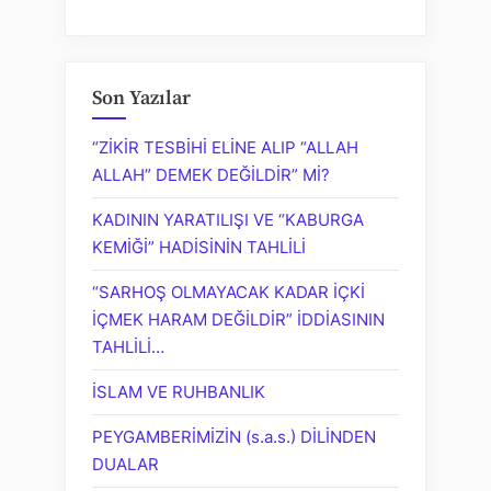
Son Yazılar
“ZİKİR TESBİHİ ELİNE ALIP “ALLAH
ALLAH” DEMEK DEĞİLDİR” Mİ?
KADININ YARATILIŞI VE “KABURGA
KEMİĞİ” HADİSİNİN TAHLİLİ
“SARHOŞ OLMAYACAK KADAR İÇKİ
İÇMEK HARAM DEĞİLDİR” İDDİASININ
TAHLİLİ…
İSLAM VE RUHBANLIK
PEYGAMBERİMİZİN (s.a.s.) DİLİNDEN
DUALAR