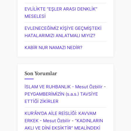
EVLİLİKTE “EŞLER ARASI DENKLİK”
MESELESİ
EVLENECEĞİMİZ KİŞİYE GEÇMİŞTEKİ
HATALARIMIZI ANLATMALI MIYIZ?
KABİR NUR NAMAZI NEDİR?
Son Yorumlar
İSLAM VE RUHBANLIK - Mesut Özbilir
-
PEYGAMBERİMİZİN (s.a.s.) TAVSİYE
ETTİĞİ ZİKİRLER
KUR'ÂN'DA AİLE REİSLİĞİ: KAVVAM
ERKEK - Mesut Özbilir
-
“KADINLARIN
AKLI VE DİNİ EKSİKTİR” MEALİNDEKİ