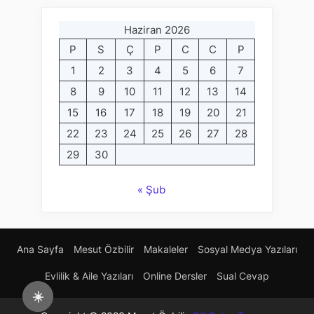
Haziran 2026
P
S
Ç
P
C
C
P
1
2
3
4
5
6
7
8
9
10
11
12
13
14
15
16
17
18
19
20
21
22
23
24
25
26
27
28
29
30
« Şub
Ana Sayfa
Mesut Özbilir
Makaleler
Sosyal Medya Yazıları
Evlilik & Aile Yazıları
Online Dersler
Sual Cevap
☀️