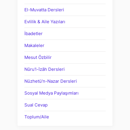
El-Muvatta Dersleri
Evlilik & Aile Yazıları
İbadetler
Makaleler
Mesut Özbilir
Nûru'l-îzâh Dersleri
Nüzhetü'n-Nazar Dersleri
Sosyal Medya Paylaşımları
Sual Cevap
Toplum/Aile