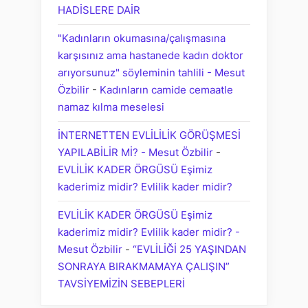
HADİSLERE DAİR
"Kadınların okumasına/çalışmasına
karşısınız ama hastanede kadın doktor
arıyorsunuz" söyleminin tahlili - Mesut
Özbilir
-
Kadınların camide cemaatle
namaz kılma meselesi
İNTERNETTEN EVLİLİLİK GÖRÜŞMESİ
YAPILABİLİR Mİ? - Mesut Özbilir
-
EVLİLİK KADER ÖRGÜSÜ Eşimiz
kaderimiz midir? Evlilik kader midir?
EVLİLİK KADER ÖRGÜSÜ Eşimiz
kaderimiz midir? Evlilik kader midir? -
Mesut Özbilir
-
“EVLİLİĞİ 25 YAŞINDAN
SONRAYA BIRAKMAMAYA ÇALIŞIN”
TAVSİYEMİZİN SEBEPLERİ