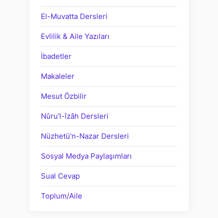
El-Muvatta Dersleri
Evlilik & Aile Yazıları
İbadetler
Makaleler
Mesut Özbilir
Nûru'l-îzâh Dersleri
Nüzhetü'n-Nazar Dersleri
Sosyal Medya Paylaşımları
Sual Cevap
Toplum/Aile