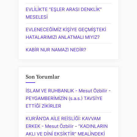
EVLİLİKTE “EŞLER ARASI DENKLİK”
MESELESİ
EVLENECEĞİMİZ KİŞİYE GEÇMİŞTEKİ
HATALARIMIZI ANLATMALI MIYIZ?
KABİR NUR NAMAZI NEDİR?
Son Yorumlar
İSLAM VE RUHBANLIK - Mesut Özbilir
-
PEYGAMBERİMİZİN (s.a.s.) TAVSİYE
ETTİĞİ ZİKİRLER
KUR'ÂN'DA AİLE REİSLİĞİ: KAVVAM
ERKEK - Mesut Özbilir
-
“KADINLARIN
AKLI VE DİNİ EKSİKTİR” MEALİNDEKİ