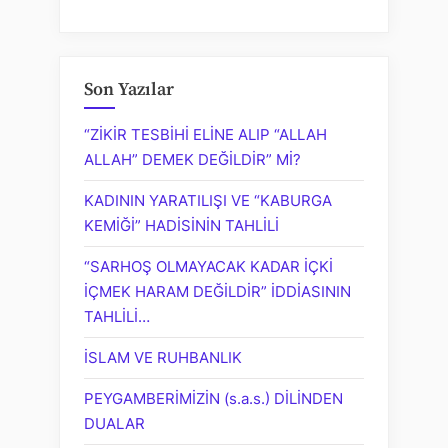
Son Yazılar
“ZİKİR TESBİHİ ELİNE ALIP “ALLAH
ALLAH” DEMEK DEĞİLDİR” Mİ?
KADININ YARATILIŞI VE “KABURGA
KEMİĞİ” HADİSİNİN TAHLİLİ
“SARHOŞ OLMAYACAK KADAR İÇKİ
İÇMEK HARAM DEĞİLDİR” İDDİASININ
TAHLİLİ…
İSLAM VE RUHBANLIK
PEYGAMBERİMİZİN (s.a.s.) DİLİNDEN
DUALAR