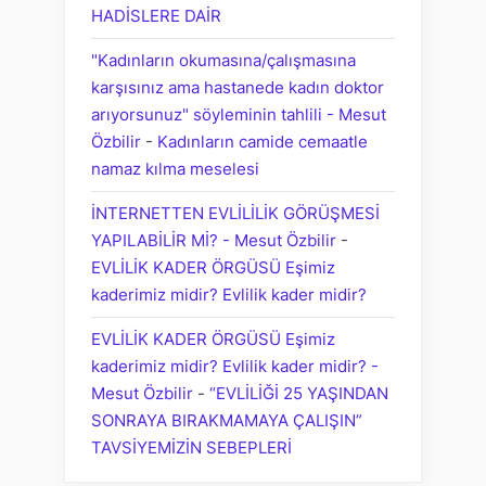
HADİSLERE DAİR
"Kadınların okumasına/çalışmasına
karşısınız ama hastanede kadın doktor
arıyorsunuz" söyleminin tahlili - Mesut
Özbilir
-
Kadınların camide cemaatle
namaz kılma meselesi
İNTERNETTEN EVLİLİLİK GÖRÜŞMESİ
YAPILABİLİR Mİ? - Mesut Özbilir
-
EVLİLİK KADER ÖRGÜSÜ Eşimiz
kaderimiz midir? Evlilik kader midir?
EVLİLİK KADER ÖRGÜSÜ Eşimiz
kaderimiz midir? Evlilik kader midir? -
Mesut Özbilir
-
“EVLİLİĞİ 25 YAŞINDAN
SONRAYA BIRAKMAMAYA ÇALIŞIN”
TAVSİYEMİZİN SEBEPLERİ