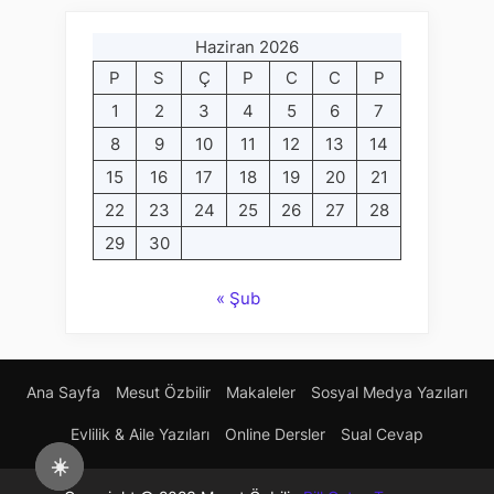
Haziran 2026
P
S
Ç
P
C
C
P
1
2
3
4
5
6
7
8
9
10
11
12
13
14
15
16
17
18
19
20
21
22
23
24
25
26
27
28
29
30
« Şub
Ana Sayfa
Mesut Özbilir
Makaleler
Sosyal Medya Yazıları
Evlilik & Aile Yazıları
Online Dersler
Sual Cevap
☀️