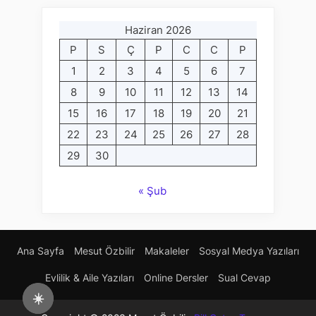
Haziran 2026
P
S
Ç
P
C
C
P
1
2
3
4
5
6
7
8
9
10
11
12
13
14
15
16
17
18
19
20
21
22
23
24
25
26
27
28
29
30
« Şub
Ana Sayfa
Mesut Özbilir
Makaleler
Sosyal Medya Yazıları
Evlilik & Aile Yazıları
Online Dersler
Sual Cevap
☀️