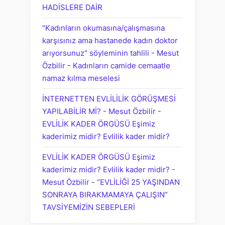
HADİSLERE DAİR
"Kadınların okumasına/çalışmasına
karşısınız ama hastanede kadın doktor
arıyorsunuz" söyleminin tahlili - Mesut
Özbilir
-
Kadınların camide cemaatle
namaz kılma meselesi
İNTERNETTEN EVLİLİLİK GÖRÜŞMESİ
YAPILABİLİR Mİ? - Mesut Özbilir
-
EVLİLİK KADER ÖRGÜSÜ Eşimiz
kaderimiz midir? Evlilik kader midir?
EVLİLİK KADER ÖRGÜSÜ Eşimiz
kaderimiz midir? Evlilik kader midir? -
Mesut Özbilir
-
“EVLİLİĞİ 25 YAŞINDAN
SONRAYA BIRAKMAMAYA ÇALIŞIN”
TAVSİYEMİZİN SEBEPLERİ