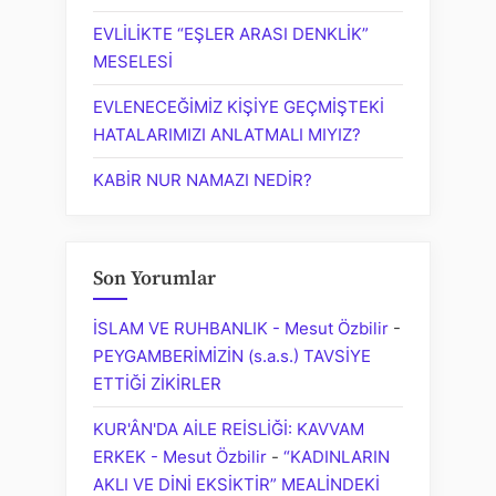
EVLİLİKTE “EŞLER ARASI DENKLİK”
MESELESİ
EVLENECEĞİMİZ KİŞİYE GEÇMİŞTEKİ
HATALARIMIZI ANLATMALI MIYIZ?
KABİR NUR NAMAZI NEDİR?
Son Yorumlar
İSLAM VE RUHBANLIK - Mesut Özbilir
-
PEYGAMBERİMİZİN (s.a.s.) TAVSİYE
ETTİĞİ ZİKİRLER
KUR'ÂN'DA AİLE REİSLİĞİ: KAVVAM
ERKEK - Mesut Özbilir
-
“KADINLARIN
AKLI VE DİNİ EKSİKTİR” MEALİNDEKİ