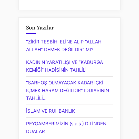
Son Yazılar
“ZİKİR TESBİHİ ELİNE ALIP “ALLAH
ALLAH” DEMEK DEĞİLDİR” Mİ?
KADININ YARATILIŞI VE “KABURGA
KEMİĞİ” HADİSİNİN TAHLİLİ
“SARHOŞ OLMAYACAK KADAR İÇKİ
İÇMEK HARAM DEĞİLDİR” İDDİASININ
TAHLİLİ…
İSLAM VE RUHBANLIK
PEYGAMBERİMİZİN (s.a.s.) DİLİNDEN
DUALAR