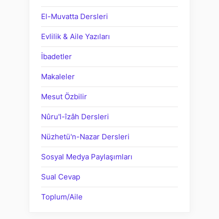
El-Muvatta Dersleri
Evlilik & Aile Yazıları
İbadetler
Makaleler
Mesut Özbilir
Nûru'l-îzâh Dersleri
Nüzhetü'n-Nazar Dersleri
Sosyal Medya Paylaşımları
Sual Cevap
Toplum/Aile