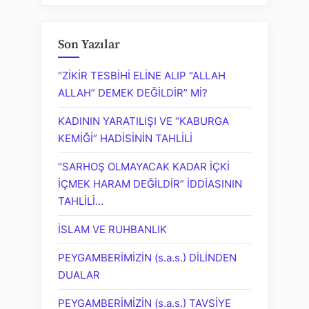
Son Yazılar
“ZİKİR TESBİHİ ELİNE ALIP “ALLAH
ALLAH” DEMEK DEĞİLDİR” Mİ?
KADININ YARATILIŞI VE “KABURGA
KEMİĞİ” HADİSİNİN TAHLİLİ
“SARHOŞ OLMAYACAK KADAR İÇKİ
İÇMEK HARAM DEĞİLDİR” İDDİASININ
TAHLİLİ…
İSLAM VE RUHBANLIK
PEYGAMBERİMİZİN (s.a.s.) DİLİNDEN
DUALAR
PEYGAMBERİMİZİN (s.a.s.) TAVSİYE