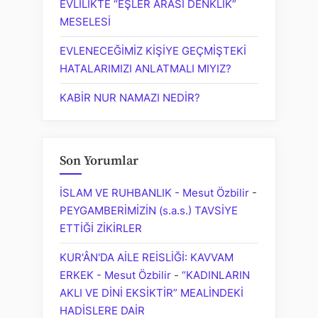
EVLİLİKTE “EŞLER ARASI DENKLİK”
MESELESİ
EVLENECEĞİMİZ KİŞİYE GEÇMİŞTEKİ
HATALARIMIZI ANLATMALI MIYIZ?
KABİR NUR NAMAZI NEDİR?
Son Yorumlar
İSLAM VE RUHBANLIK - Mesut Özbilir
-
PEYGAMBERİMİZİN (s.a.s.) TAVSİYE
ETTİĞİ ZİKİRLER
KUR'ÂN'DA AİLE REİSLİĞİ: KAVVAM
ERKEK - Mesut Özbilir
-
“KADINLARIN
AKLI VE DİNİ EKSİKTİR” MEALİNDEKİ
HADİSLERE DAİR