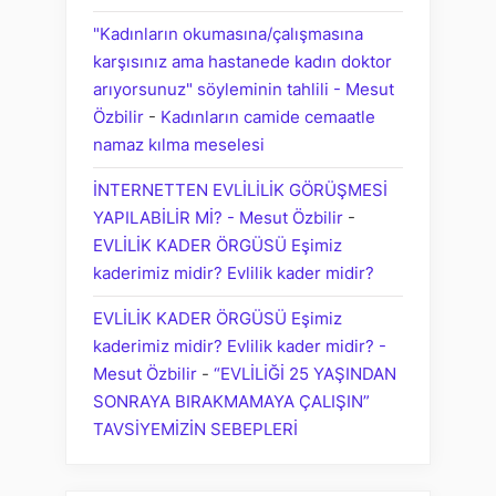
"Kadınların okumasına/çalışmasına
karşısınız ama hastanede kadın doktor
arıyorsunuz" söyleminin tahlili - Mesut
Özbilir
-
Kadınların camide cemaatle
namaz kılma meselesi
İNTERNETTEN EVLİLİLİK GÖRÜŞMESİ
YAPILABİLİR Mİ? - Mesut Özbilir
-
EVLİLİK KADER ÖRGÜSÜ Eşimiz
kaderimiz midir? Evlilik kader midir?
EVLİLİK KADER ÖRGÜSÜ Eşimiz
kaderimiz midir? Evlilik kader midir? -
Mesut Özbilir
-
“EVLİLİĞİ 25 YAŞINDAN
SONRAYA BIRAKMAMAYA ÇALIŞIN”
TAVSİYEMİZİN SEBEPLERİ