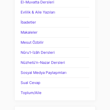
El-Muvatta Dersleri
Evlilik & Aile Yazıları
İbadetler
Makaleler
Mesut Özbilir
Nûru'l-îzâh Dersleri
Nüzhetü'n-Nazar Dersleri
Sosyal Medya Paylaşımları
Sual Cevap
Toplum/Aile