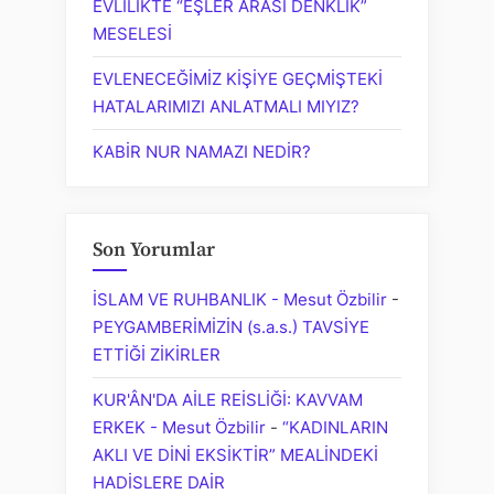
EVLİLİKTE “EŞLER ARASI DENKLİK”
MESELESİ
EVLENECEĞİMİZ KİŞİYE GEÇMİŞTEKİ
HATALARIMIZI ANLATMALI MIYIZ?
KABİR NUR NAMAZI NEDİR?
Son Yorumlar
İSLAM VE RUHBANLIK - Mesut Özbilir
-
PEYGAMBERİMİZİN (s.a.s.) TAVSİYE
ETTİĞİ ZİKİRLER
KUR'ÂN'DA AİLE REİSLİĞİ: KAVVAM
ERKEK - Mesut Özbilir
-
“KADINLARIN
AKLI VE DİNİ EKSİKTİR” MEALİNDEKİ
HADİSLERE DAİR