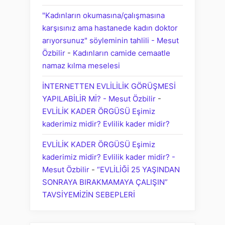
"Kadınların okumasına/çalışmasına
karşısınız ama hastanede kadın doktor
arıyorsunuz" söyleminin tahlili - Mesut
Özbilir
-
Kadınların camide cemaatle
namaz kılma meselesi
İNTERNETTEN EVLİLİLİK GÖRÜŞMESİ
YAPILABİLİR Mİ? - Mesut Özbilir
-
EVLİLİK KADER ÖRGÜSÜ Eşimiz
kaderimiz midir? Evlilik kader midir?
EVLİLİK KADER ÖRGÜSÜ Eşimiz
kaderimiz midir? Evlilik kader midir? -
Mesut Özbilir
-
“EVLİLİĞİ 25 YAŞINDAN
SONRAYA BIRAKMAMAYA ÇALIŞIN”
TAVSİYEMİZİN SEBEPLERİ