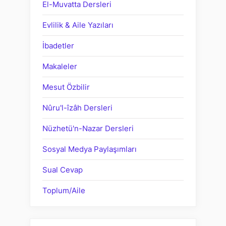
El-Muvatta Dersleri
Evlilik & Aile Yazıları
İbadetler
Makaleler
Mesut Özbilir
Nûru'l-îzâh Dersleri
Nüzhetü'n-Nazar Dersleri
Sosyal Medya Paylaşımları
Sual Cevap
Toplum/Aile