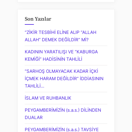
Son Yazılar
“ZİKİR TESBİHİ ELİNE ALIP “ALLAH
ALLAH” DEMEK DEĞİLDİR” Mİ?
KADININ YARATILIŞI VE “KABURGA
KEMİĞİ” HADİSİNİN TAHLİLİ
“SARHOŞ OLMAYACAK KADAR İÇKİ
İÇMEK HARAM DEĞİLDİR” İDDİASININ
TAHLİLİ…
İSLAM VE RUHBANLIK
PEYGAMBERİMİZİN (s.a.s.) DİLİNDEN
DUALAR
PEYGAMBERİMİZİN (s.a.s.) TAVSİYE