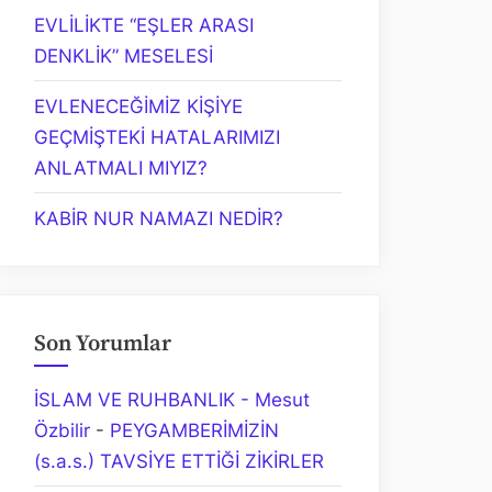
EVLİLİKTE “EŞLER ARASI
DENKLİK” MESELESİ
EVLENECEĞİMİZ KİŞİYE
GEÇMİŞTEKİ HATALARIMIZI
ANLATMALI MIYIZ?
KABİR NUR NAMAZI NEDİR?
Son Yorumlar
İSLAM VE RUHBANLIK - Mesut
Özbilir
-
PEYGAMBERİMİZİN
(s.a.s.) TAVSİYE ETTİĞİ ZİKİRLER