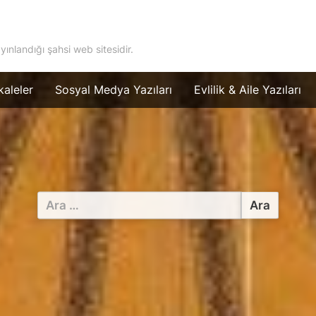
ayınlandığı şahsi web sitesidir.
aleler
Sosyal Medya Yazıları
Evlilik & Aile Yazıları
Arama: