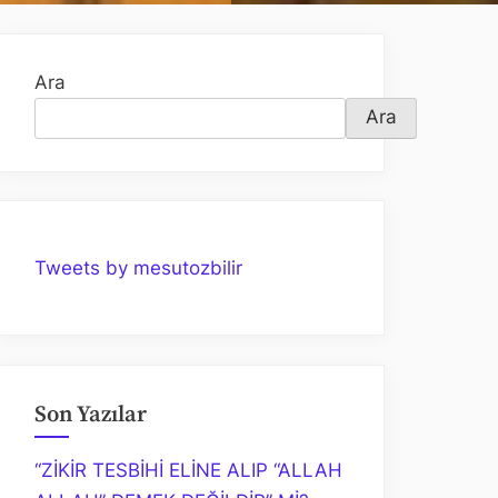
Ara
Ara
Tweets by mesutozbilir
Son Yazılar
“ZİKİR TESBİHİ ELİNE ALIP “ALLAH