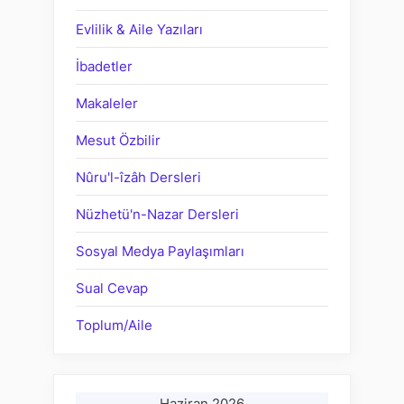
Evlilik & Aile Yazıları
İbadetler
Makaleler
Mesut Özbilir
Nûru'l-îzâh Dersleri
Nüzhetü'n-Nazar Dersleri
Sosyal Medya Paylaşımları
Sual Cevap
Toplum/Aile
Haziran 2026