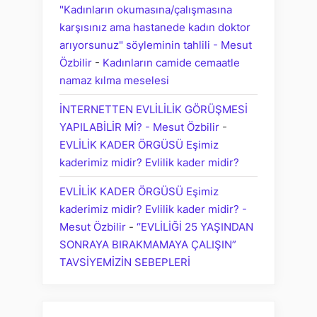
"Kadınların okumasına/çalışmasına
karşısınız ama hastanede kadın doktor
arıyorsunuz" söyleminin tahlili - Mesut
Özbilir
-
Kadınların camide cemaatle
namaz kılma meselesi
İNTERNETTEN EVLİLİLİK GÖRÜŞMESİ
YAPILABİLİR Mİ? - Mesut Özbilir
-
EVLİLİK KADER ÖRGÜSÜ Eşimiz
kaderimiz midir? Evlilik kader midir?
EVLİLİK KADER ÖRGÜSÜ Eşimiz
kaderimiz midir? Evlilik kader midir? -
Mesut Özbilir
-
“EVLİLİĞİ 25 YAŞINDAN
SONRAYA BIRAKMAMAYA ÇALIŞIN”
TAVSİYEMİZİN SEBEPLERİ