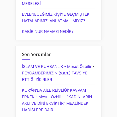
MESELESİ
EVLENECEĞİMİZ KİŞİYE GEÇMİŞTEKİ
HATALARIMIZI ANLATMALI MIYIZ?
KABİR NUR NAMAZI NEDİR?
Son Yorumlar
İSLAM VE RUHBANLIK - Mesut Özbilir
-
PEYGAMBERİMİZİN (s.a.s.) TAVSİYE
ETTİĞİ ZİKİRLER
KUR'ÂN'DA AİLE REİSLİĞİ: KAVVAM
ERKEK - Mesut Özbilir
-
“KADINLARIN
AKLI VE DİNİ EKSİKTİR” MEALİNDEKİ
HADİSLERE DAİR