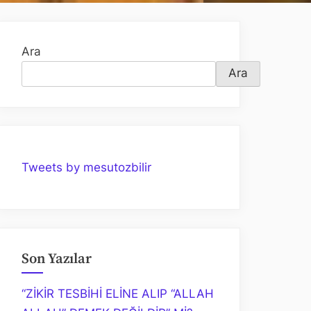
Ara
Ara
Tweets by mesutozbilir
Son Yazılar
“ZİKİR TESBİHİ ELİNE ALIP “ALLAH