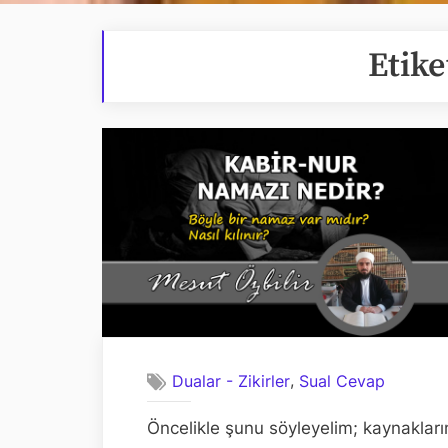
Etike
,
Dualar - Zikirler
Sual Cevap
Öncelikle şunu söyleyelim; kaynakları