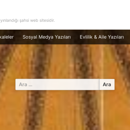
ayınlandığı şahsi web sitesidir.
aleler
Sosyal Medya Yazıları
Evlilik & Aile Yazıları
Arama: