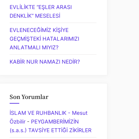
EVLİLİKTE “EŞLER ARASI
DENKLİK” MESELESİ
EVLENECEĞİMİZ KİŞİYE
GEÇMİŞTEKİ HATALARIMIZI
ANLATMALI MIYIZ?
KABİR NUR NAMAZI NEDİR?
Son Yorumlar
İSLAM VE RUHBANLIK - Mesut
Özbilir
-
PEYGAMBERİMİZİN
(s.a.s.) TAVSİYE ETTİĞİ ZİKİRLER