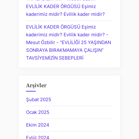
EVLİLİK KADER ÖRGÜSÜ Eşimiz
kaderimiz midir? Evlilik kader midir?
EVLİLİK KADER ÖRGÜSÜ Eşimiz
kaderimiz midir? Evlilik kader midir? -
Mesut Özbilir
-
“EVLİLİĞİ 25 YAŞINDAN
SONRAYA BIRAKMAMAYA ÇALIŞIN”
TAVSİYEMİZİN SEBEPLERİ
Arşivler
Şubat 2025
Ocak 2025
Ekim 2024
Eylül 2024