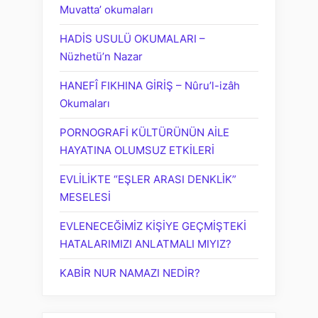
Muvatta’ okumaları
HADİS USULÜ OKUMALARI –
Nüzhetü’n Nazar
HANEFÎ FIKHINA GİRİŞ – Nûru’l-izâh
Okumaları
PORNOGRAFİ KÜLTÜRÜNÜN AİLE
HAYATINA OLUMSUZ ETKİLERİ
EVLİLİKTE “EŞLER ARASI DENKLİK”
MESELESİ
EVLENECEĞİMİZ KİŞİYE GEÇMİŞTEKİ
HATALARIMIZI ANLATMALI MIYIZ?
KABİR NUR NAMAZI NEDİR?