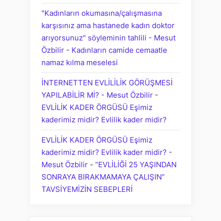
"Kadınların okumasına/çalışmasına
karşısınız ama hastanede kadın doktor
arıyorsunuz" söyleminin tahlili - Mesut
Özbilir
-
Kadınların camide cemaatle
namaz kılma meselesi
İNTERNETTEN EVLİLİLİK GÖRÜŞMESİ
YAPILABİLİR Mİ? - Mesut Özbilir
-
EVLİLİK KADER ÖRGÜSÜ Eşimiz
kaderimiz midir? Evlilik kader midir?
EVLİLİK KADER ÖRGÜSÜ Eşimiz
kaderimiz midir? Evlilik kader midir? -
Mesut Özbilir
-
“EVLİLİĞİ 25 YAŞINDAN
SONRAYA BIRAKMAMAYA ÇALIŞIN”
TAVSİYEMİZİN SEBEPLERİ