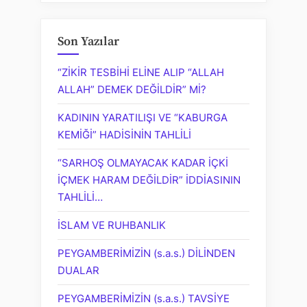
Son Yazılar
“ZİKİR TESBİHİ ELİNE ALIP “ALLAH
ALLAH” DEMEK DEĞİLDİR” Mİ?
KADININ YARATILIŞI VE “KABURGA
KEMİĞİ” HADİSİNİN TAHLİLİ
“SARHOŞ OLMAYACAK KADAR İÇKİ
İÇMEK HARAM DEĞİLDİR” İDDİASININ
TAHLİLİ…
İSLAM VE RUHBANLIK
PEYGAMBERİMİZİN (s.a.s.) DİLİNDEN
DUALAR
PEYGAMBERİMİZİN (s.a.s.) TAVSİYE