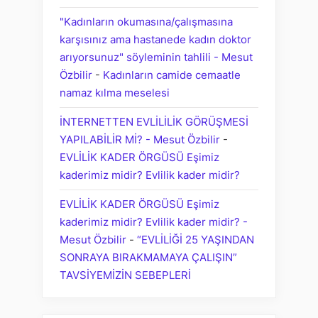
"Kadınların okumasına/çalışmasına
karşısınız ama hastanede kadın doktor
arıyorsunuz" söyleminin tahlili - Mesut
Özbilir
-
Kadınların camide cemaatle
namaz kılma meselesi
İNTERNETTEN EVLİLİLİK GÖRÜŞMESİ
YAPILABİLİR Mİ? - Mesut Özbilir
-
EVLİLİK KADER ÖRGÜSÜ Eşimiz
kaderimiz midir? Evlilik kader midir?
EVLİLİK KADER ÖRGÜSÜ Eşimiz
kaderimiz midir? Evlilik kader midir? -
Mesut Özbilir
-
“EVLİLİĞİ 25 YAŞINDAN
SONRAYA BIRAKMAMAYA ÇALIŞIN”
TAVSİYEMİZİN SEBEPLERİ