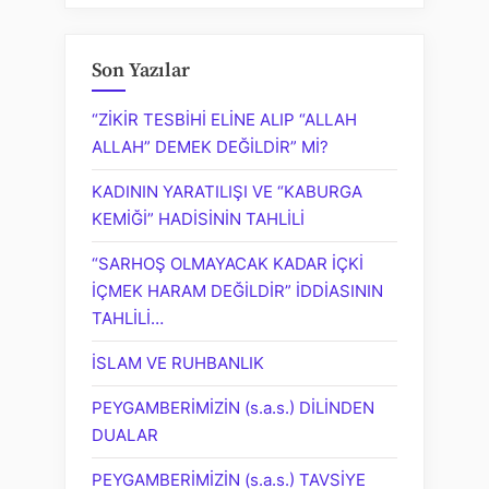
Son Yazılar
“ZİKİR TESBİHİ ELİNE ALIP “ALLAH
ALLAH” DEMEK DEĞİLDİR” Mİ?
KADININ YARATILIŞI VE “KABURGA
KEMİĞİ” HADİSİNİN TAHLİLİ
“SARHOŞ OLMAYACAK KADAR İÇKİ
İÇMEK HARAM DEĞİLDİR” İDDİASININ
TAHLİLİ…
İSLAM VE RUHBANLIK
PEYGAMBERİMİZİN (s.a.s.) DİLİNDEN
DUALAR
PEYGAMBERİMİZİN (s.a.s.) TAVSİYE