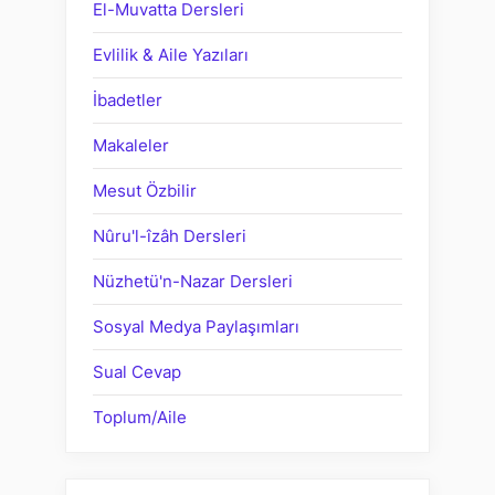
El-Muvatta Dersleri
Evlilik & Aile Yazıları
İbadetler
Makaleler
Mesut Özbilir
Nûru'l-îzâh Dersleri
Nüzhetü'n-Nazar Dersleri
Sosyal Medya Paylaşımları
Sual Cevap
Toplum/Aile