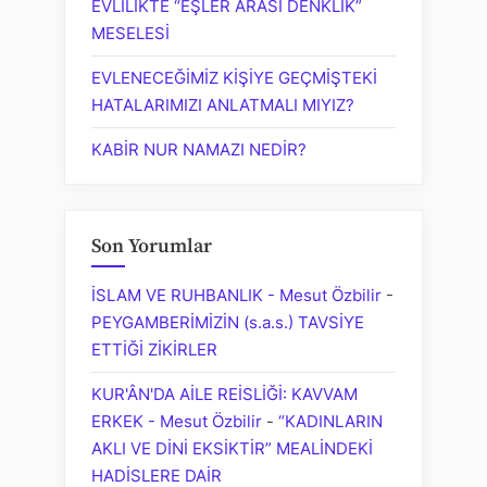
EVLİLİKTE “EŞLER ARASI DENKLİK”
MESELESİ
EVLENECEĞİMİZ KİŞİYE GEÇMİŞTEKİ
HATALARIMIZI ANLATMALI MIYIZ?
KABİR NUR NAMAZI NEDİR?
Son Yorumlar
İSLAM VE RUHBANLIK - Mesut Özbilir
-
PEYGAMBERİMİZİN (s.a.s.) TAVSİYE
ETTİĞİ ZİKİRLER
KUR'ÂN'DA AİLE REİSLİĞİ: KAVVAM
ERKEK - Mesut Özbilir
-
“KADINLARIN
AKLI VE DİNİ EKSİKTİR” MEALİNDEKİ
HADİSLERE DAİR