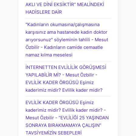
AKLI VE DİNİ EKSİKTİR” MEALİNDEKİ
HADİSLERE DAİR
"Kadınların okumasına/çalışmasına
karşısınız ama hastanede kadın doktor
arıyorsunuz" söyleminin tahlili - Mesut
Özbilir
-
Kadınların camide cemaatle
namaz kılma meselesi
İNTERNETTEN EVLİLİLİK GÖRÜŞMESİ
YAPILABİLİR Mİ? - Mesut Özbilir
-
EVLİLİK KADER ÖRGÜSÜ Eşimiz
kaderimiz midir? Evlilik kader midir?
EVLİLİK KADER ÖRGÜSÜ Eşimiz
kaderimiz midir? Evlilik kader midir? -
Mesut Özbilir
-
“EVLİLİĞİ 25 YAŞINDAN
SONRAYA BIRAKMAMAYA ÇALIŞIN”
TAVSİYEMİZİN SEBEPLERİ