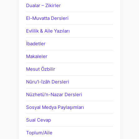
Dualar – Zikirler
El-Muvatta Dersleri
Evlilik & Aile Yazıları
İbadetler
Makaleler
Mesut Özbilir
Nûru'l-îzâh Dersleri
Nüzhetü'n-Nazar Dersleri
Sosyal Medya Paylaşımları
Sual Cevap
Toplum/Aile