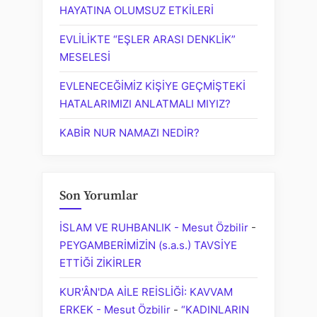
HAYATINA OLUMSUZ ETKİLERİ
EVLİLİKTE “EŞLER ARASI DENKLİK”
MESELESİ
EVLENECEĞİMİZ KİŞİYE GEÇMİŞTEKİ
HATALARIMIZI ANLATMALI MIYIZ?
KABİR NUR NAMAZI NEDİR?
Son Yorumlar
İSLAM VE RUHBANLIK - Mesut Özbilir
-
PEYGAMBERİMİZİN (s.a.s.) TAVSİYE
ETTİĞİ ZİKİRLER
KUR'ÂN'DA AİLE REİSLİĞİ: KAVVAM
ERKEK - Mesut Özbilir
-
“KADINLARIN