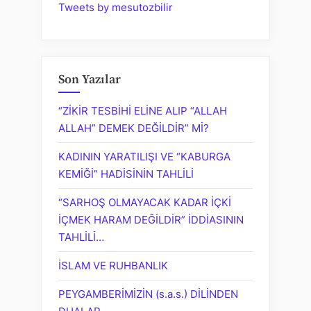
Tweets by mesutozbilir
Son Yazılar
“ZİKİR TESBİHİ ELİNE ALIP “ALLAH
ALLAH” DEMEK DEĞİLDİR” Mİ?
KADININ YARATILIŞI VE “KABURGA
KEMİĞİ” HADİSİNİN TAHLİLİ
“SARHOŞ OLMAYACAK KADAR İÇKİ
İÇMEK HARAM DEĞİLDİR” İDDİASININ
TAHLİLİ…
İSLAM VE RUHBANLIK
PEYGAMBERİMİZİN (s.a.s.) DİLİNDEN