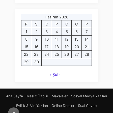
Haziran 2026
P
S
Ç
P
C
C
P
1
2
3
4
5
6
7
8
9
10
11
12
13
14
15
16
17
18
19
20
21
22
23
24
25
26
27
28
29
30
« Şub
Ana Sayfa
Mesut Özbilir
Makaleler
Sosyal Medya Yazıları
Evlilik & Aile Yazıları
Online Dersler
Sual Cevap