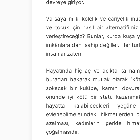
devreye giriyor.
Varsayalım ki kölelik ve cariyelik m
ve çocuk için nasıl bir alternatifimi
yerleştireceğiz? Bunlar, kurda kuşa y
imkânlara dahi sahip değiller. Her tü
insanlar zaten.
Hayatında hiç aç ve açıkta kalmam
buradan bakarak mutlak olarak “köt
sokacak bir kulübe, karnını doyu
önünde iyi kötü bir statü kazanmak
hayatta kalabilecekleri yegâne 
evlenebilmelerindeki hikmetlerden bi
azalması, kadınların geride him
çoğalmasıdır.