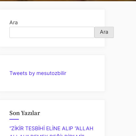
Ara
Ara
Tweets by mesutozbilir
Son Yazılar
“ZİKİR TESBİHİ ELİNE ALIP “ALLAH