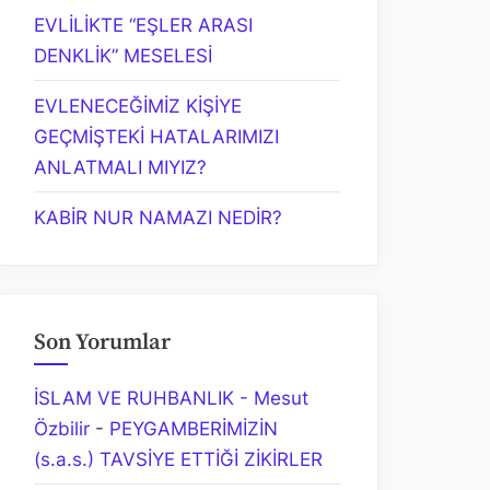
EVLİLİKTE “EŞLER ARASI
DENKLİK” MESELESİ
EVLENECEĞİMİZ KİŞİYE
GEÇMİŞTEKİ HATALARIMIZI
ANLATMALI MIYIZ?
KABİR NUR NAMAZI NEDİR?
Son Yorumlar
İSLAM VE RUHBANLIK - Mesut
Özbilir
-
PEYGAMBERİMİZİN
(s.a.s.) TAVSİYE ETTİĞİ ZİKİRLER