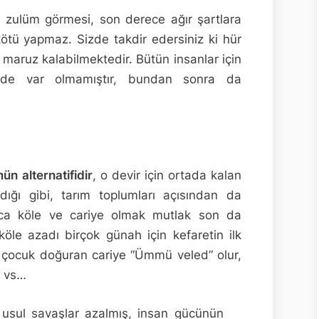
ın zulüm görmesi, son derece ağır şartlara
ötü yapmaz. Sizde takdir edersiniz ki hür
maruz kalabilmektedir. Bütün insanlar için
nde var olmamıştır, bundan sonra da
ün alternatifidir
, o devir için ortada kalan
dığı gibi, tarım toplumları açısından da
rıca köle ve cariye olmak mutlak son da
köle azadı birçok günah için kefaretin ilk
n çocuk doğuran cariye “Ümmü veled” olur,
r vs…
usul savaşlar azalmış, insan gücünün