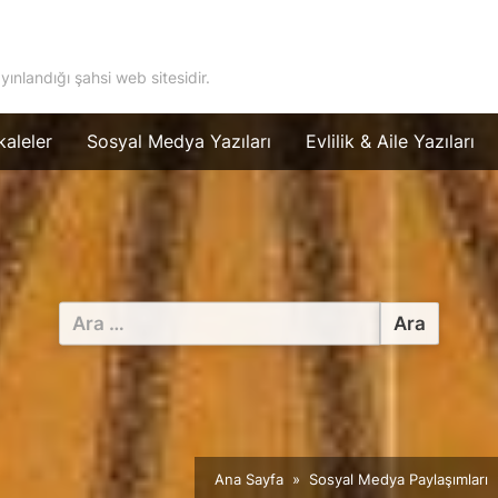
ayınlandığı şahsi web sitesidir.
aleler
Sosyal Medya Yazıları
Evlilik & Aile Yazıları
Arama:
Ana Sayfa
Sosyal Medya Paylaşımları