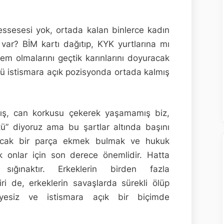
üessesesi yok, ortada kalan binlerce kadın
z var? BİM kartı dağıtıp, KYK yurtlarına mı
em olmalarını geçtik karınlarını doyuracak
rlü istismara açık pozisyonda ortada kalmış
ış, can korkusu çekerek yaşamamış biz,
ü” diyoruz ama bu şartlar altında başını
racak bir parça ekmek bulmak ve hukuk
 onlar için son derece önemlidir. Hatta
sığınaktır. Erkeklerin birden fazla
ri de, erkeklerin savaşlarda sürekli ölüp
ayesiz ve istismara açık bir biçimde