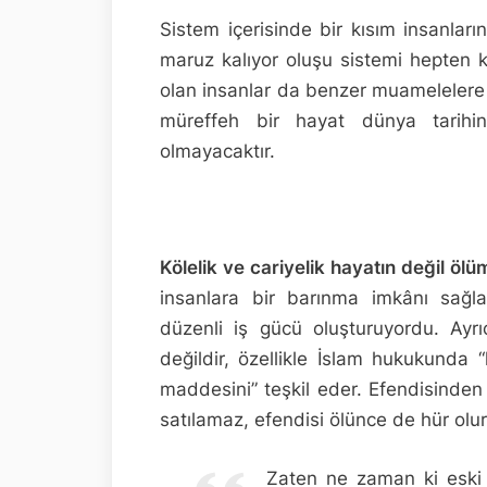
Sistem içerisinde bir kısım insanlar
maruz kalıyor oluşu sistemi hepten k
olan insanlar da benzer muamelelere 
müreffeh bir hayat dünya tarihi
olmayacaktır.
Kölelik ve cariyelik hayatın değil ölüm
insanlara bir barınma imkânı sağla
düzenli iş gücü oluşturuyordu. Ay
değildir, özellikle İslam hukukunda “
maddesini” teşkil eder. Efendisinde
satılamaz, efendisi ölünce de hür olu
Zaten ne zaman ki eski 