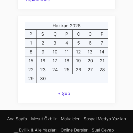
Haziran 2026
P
S
Ç
P
C
C
P
1
2
3
4
5
6
7
8
9
10
11
12
13
14
15
16
17
18
19
20
21
22
23
24
25
26
27
28
29
30
« Şub
Ana Sayfa
Mesut Özbilir
Makaleler
Sosyal Medya Yazıları
Evlilik & Aile Yazıları
Online Dersler
Sual Cevap