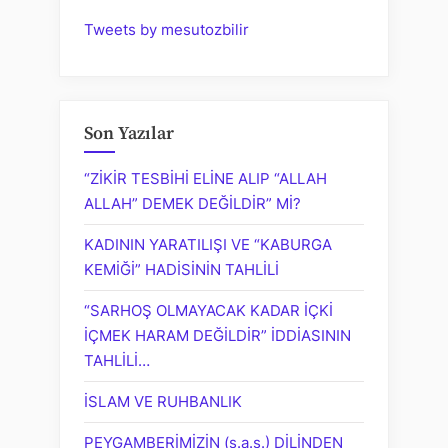
Tweets by mesutozbilir
Son Yazılar
“ZİKİR TESBİHİ ELİNE ALIP “ALLAH
ALLAH” DEMEK DEĞİLDİR” Mİ?
KADININ YARATILIŞI VE “KABURGA
KEMİĞİ” HADİSİNİN TAHLİLİ
“SARHOŞ OLMAYACAK KADAR İÇKİ
İÇMEK HARAM DEĞİLDİR” İDDİASININ
TAHLİLİ…
İSLAM VE RUHBANLIK
PEYGAMBERİMİZİN (s.a.s.) DİLİNDEN