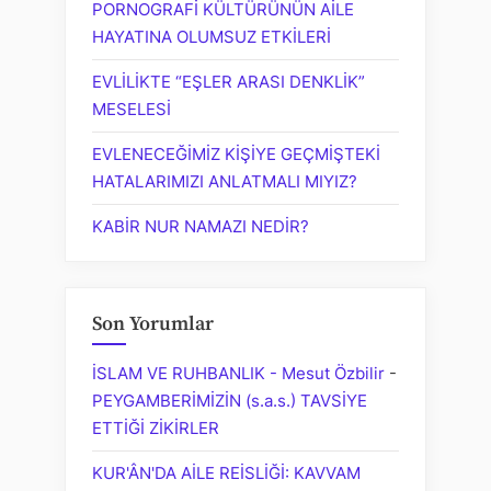
PORNOGRAFİ KÜLTÜRÜNÜN AİLE
HAYATINA OLUMSUZ ETKİLERİ
EVLİLİKTE “EŞLER ARASI DENKLİK”
MESELESİ
EVLENECEĞİMİZ KİŞİYE GEÇMİŞTEKİ
HATALARIMIZI ANLATMALI MIYIZ?
KABİR NUR NAMAZI NEDİR?
Son Yorumlar
İSLAM VE RUHBANLIK - Mesut Özbilir
-
PEYGAMBERİMİZİN (s.a.s.) TAVSİYE
ETTİĞİ ZİKİRLER
KUR'ÂN'DA AİLE REİSLİĞİ: KAVVAM