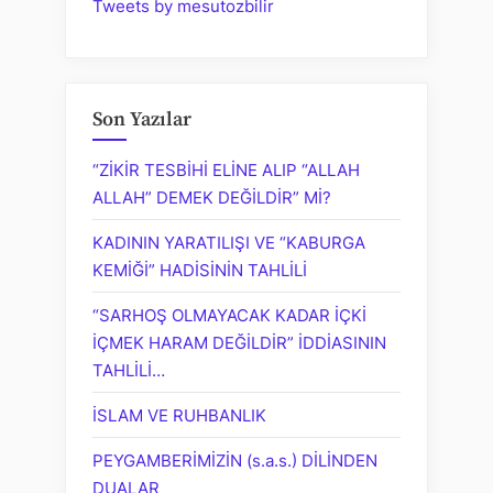
Tweets by mesutozbilir
Son Yazılar
“ZİKİR TESBİHİ ELİNE ALIP “ALLAH
ALLAH” DEMEK DEĞİLDİR” Mİ?
KADININ YARATILIŞI VE “KABURGA
KEMİĞİ” HADİSİNİN TAHLİLİ
“SARHOŞ OLMAYACAK KADAR İÇKİ
İÇMEK HARAM DEĞİLDİR” İDDİASININ
TAHLİLİ…
İSLAM VE RUHBANLIK
PEYGAMBERİMİZİN (s.a.s.) DİLİNDEN
DUALAR