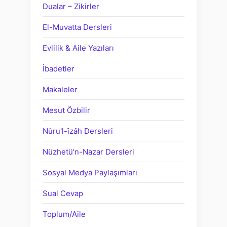
Dualar – Zikirler
El-Muvatta Dersleri
Evlilik & Aile Yazıları
İbadetler
Makaleler
Mesut Özbilir
Nûru'l-îzâh Dersleri
Nüzhetü'n-Nazar Dersleri
Sosyal Medya Paylaşımları
Sual Cevap
Toplum/Aile