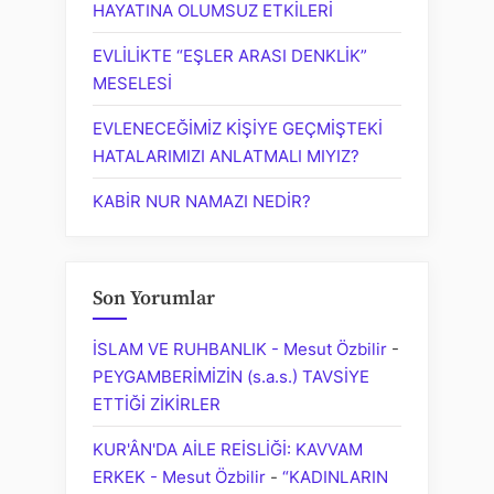
HAYATINA OLUMSUZ ETKİLERİ
EVLİLİKTE “EŞLER ARASI DENKLİK”
MESELESİ
EVLENECEĞİMİZ KİŞİYE GEÇMİŞTEKİ
HATALARIMIZI ANLATMALI MIYIZ?
KABİR NUR NAMAZI NEDİR?
Son Yorumlar
İSLAM VE RUHBANLIK - Mesut Özbilir
-
PEYGAMBERİMİZİN (s.a.s.) TAVSİYE
ETTİĞİ ZİKİRLER
KUR'ÂN'DA AİLE REİSLİĞİ: KAVVAM
ERKEK - Mesut Özbilir
-
“KADINLARIN