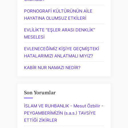
PORNOGRAFİ KÜLTÜRÜNÜN AİLE
HAYATINA OLUMSUZ ETKİLERİ
EVLİLİKTE “EŞLER ARASI DENKLİK”
MESELESİ
EVLENECEĞİMİZ KİŞİYE GEÇMİŞTEKİ
HATALARIMIZI ANLATMALI MIYIZ?
KABİR NUR NAMAZI NEDİR?
Son Yorumlar
İSLAM VE RUHBANLIK - Mesut Özbilir
-
PEYGAMBERİMİZİN (s.a.s.) TAVSİYE
ETTİĞİ ZİKİRLER