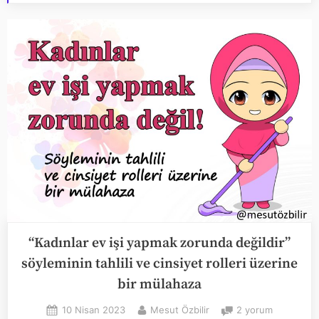
“Kadınlar ev işi yapmak zorunda değildir”
söyleminin tahlili ve cinsiyet rolleri üzerine
bir mülahaza
Posted
By
“Kadınlar
10 Nisan 2023
Mesut Özbilir
2 yorum