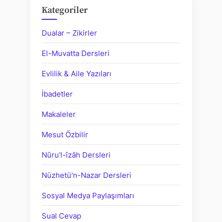
Kategoriler
Dualar – Zikirler
El-Muvatta Dersleri
Evlilik & Aile Yazıları
İbadetler
Makaleler
Mesut Özbilir
Nûru'l-îzâh Dersleri
Nüzhetü'n-Nazar Dersleri
Sosyal Medya Paylaşımları
Sual Cevap