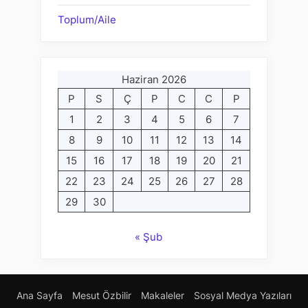
Toplum/Aile
Haziran 2026
P
S
Ç
P
C
C
P
1
2
3
4
5
6
7
8
9
10
11
12
13
14
15
16
17
18
19
20
21
22
23
24
25
26
27
28
29
30
« Şub
Ana Sayfa
Mesut Özbilir
Makaleler
Sosyal Medya Yazıları