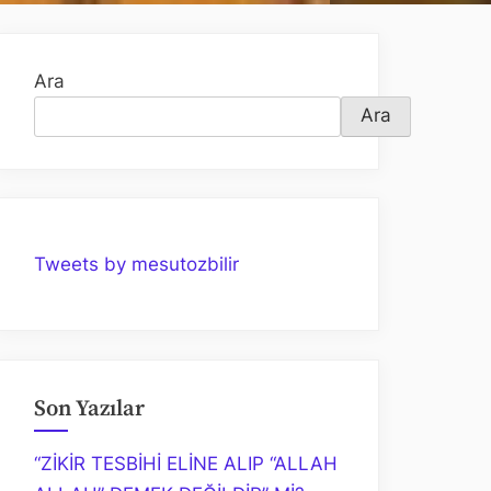
Ara
Ara
Tweets by mesutozbilir
Son Yazılar
“ZİKİR TESBİHİ ELİNE ALIP “ALLAH