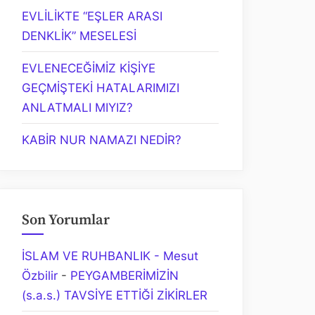
EVLİLİKTE “EŞLER ARASI
DENKLİK” MESELESİ
EVLENECEĞİMİZ KİŞİYE
GEÇMİŞTEKİ HATALARIMIZI
ANLATMALI MIYIZ?
KABİR NUR NAMAZI NEDİR?
Son Yorumlar
İSLAM VE RUHBANLIK - Mesut
Özbilir
-
PEYGAMBERİMİZİN
(s.a.s.) TAVSİYE ETTİĞİ ZİKİRLER