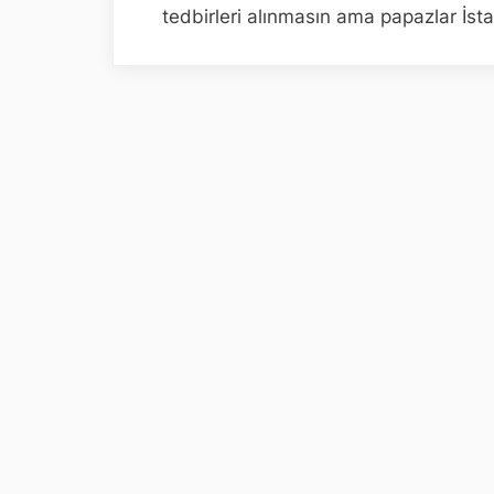
tedbirleri alınmasın ama papazlar İst