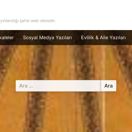
ayınlandığı şahsi web sitesidir.
aleler
Sosyal Medya Yazıları
Evlilik & Aile Yazıları
Arama: