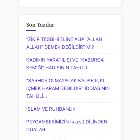
Son Yazılar
“ZİKİR TESBİHİ ELİNE ALIP “ALLAH
ALLAH” DEMEK DEĞİLDİR” Mİ?
KADININ YARATILIŞI VE “KABURGA
KEMİĞİ” HADİSİNİN TAHLİLİ
“SARHOŞ OLMAYACAK KADAR İÇKİ
İÇMEK HARAM DEĞİLDİR” İDDİASININ
TAHLİLİ…
İSLAM VE RUHBANLIK
PEYGAMBERİMİZİN (s.a.s.) DİLİNDEN
DUALAR