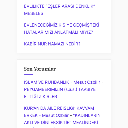
EVLİLİKTE “EŞLER ARASI DENKLİK”
MESELESİ
EVLENECEĞİMİZ KİŞİYE GEÇMİŞTEKİ
HATALARIMIZI ANLATMALI MIYIZ?
KABİR NUR NAMAZI NEDİR?
Son Yorumlar
İSLAM VE RUHBANLIK - Mesut Özbilir
-
PEYGAMBERİMİZİN (s.a.s.) TAVSİYE
ETTİĞİ ZİKİRLER
KUR'ÂN'DA AİLE REİSLİĞİ: KAVVAM
ERKEK - Mesut Özbilir
-
“KADINLARIN
AKLI VE DİNİ EKSİKTİR” MEALİNDEKİ