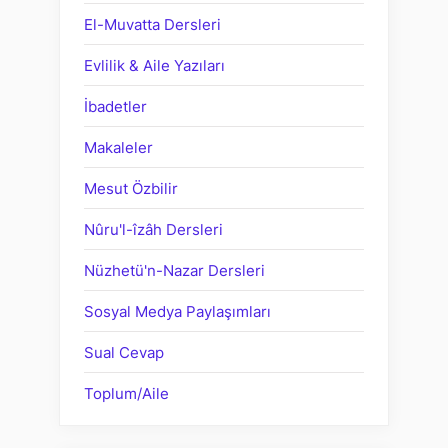
El-Muvatta Dersleri
Evlilik & Aile Yazıları
İbadetler
Makaleler
Mesut Özbilir
Nûru'l-îzâh Dersleri
Nüzhetü'n-Nazar Dersleri
Sosyal Medya Paylaşımları
Sual Cevap
Toplum/Aile