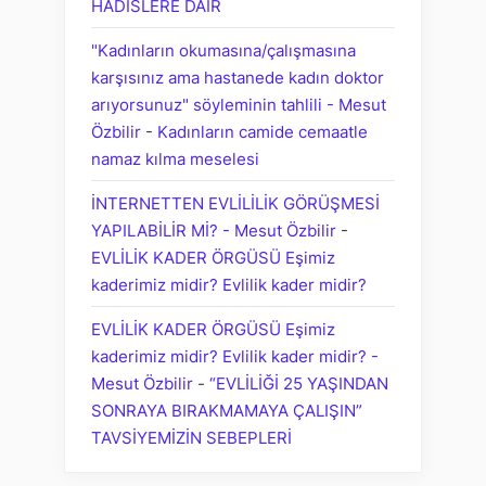
HADİSLERE DAİR
"Kadınların okumasına/çalışmasına
karşısınız ama hastanede kadın doktor
arıyorsunuz" söyleminin tahlili - Mesut
Özbilir
-
Kadınların camide cemaatle
namaz kılma meselesi
İNTERNETTEN EVLİLİLİK GÖRÜŞMESİ
YAPILABİLİR Mİ? - Mesut Özbilir
-
EVLİLİK KADER ÖRGÜSÜ Eşimiz
kaderimiz midir? Evlilik kader midir?
EVLİLİK KADER ÖRGÜSÜ Eşimiz
kaderimiz midir? Evlilik kader midir? -
Mesut Özbilir
-
“EVLİLİĞİ 25 YAŞINDAN
SONRAYA BIRAKMAMAYA ÇALIŞIN”
TAVSİYEMİZİN SEBEPLERİ