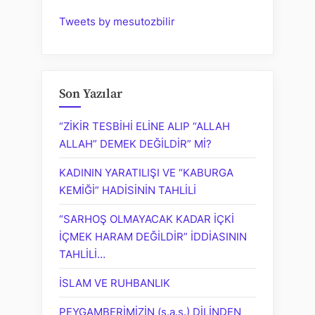
Tweets by mesutozbilir
Son Yazılar
“ZİKİR TESBİHİ ELİNE ALIP “ALLAH
ALLAH” DEMEK DEĞİLDİR” Mİ?
KADININ YARATILIŞI VE “KABURGA
KEMİĞİ” HADİSİNİN TAHLİLİ
“SARHOŞ OLMAYACAK KADAR İÇKİ
İÇMEK HARAM DEĞİLDİR” İDDİASININ
TAHLİLİ…
İSLAM VE RUHBANLIK
PEYGAMBERİMİZİN (s.a.s.) DİLİNDEN