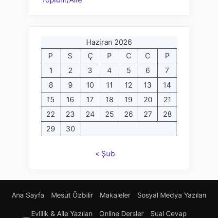
Haziran 2026
P
S
Ç
P
C
C
P
1
2
3
4
5
6
7
8
9
10
11
12
13
14
15
16
17
18
19
20
21
22
23
24
25
26
27
28
29
30
« Şub
Ana Sayfa
Mesut Özbilir
Makaleler
Sosyal Medya Yazıları
Evlilik & Aile Yazıları
Online Dersler
Sual Cevap