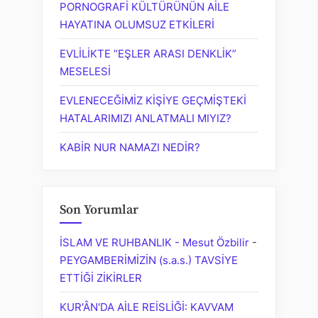
PORNOGRAFİ KÜLTÜRÜNÜN AİLE
HAYATINA OLUMSUZ ETKİLERİ
EVLİLİKTE “EŞLER ARASI DENKLİK”
MESELESİ
EVLENECEĞİMİZ KİŞİYE GEÇMİŞTEKİ
HATALARIMIZI ANLATMALI MIYIZ?
KABİR NUR NAMAZI NEDİR?
Son Yorumlar
İSLAM VE RUHBANLIK - Mesut Özbilir
-
PEYGAMBERİMİZİN (s.a.s.) TAVSİYE
ETTİĞİ ZİKİRLER
KUR'ÂN'DA AİLE REİSLİĞİ: KAVVAM