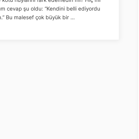
ğım cevap şu oldu: “Kendini belli ediyordu
.” Bu malesef çok büyük bir …