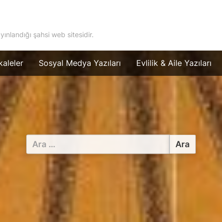
ayınlandığı şahsi web sitesidir.
aleler
Sosyal Medya Yazıları
Evlilik & Aile Yazıları
Arama: