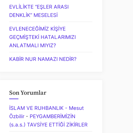
EVLİLİKTE “EŞLER ARASI
DENKLİK” MESELESİ
EVLENECEĞİMİZ KİŞİYE
GEÇMİŞTEKİ HATALARIMIZI
ANLATMALI MIYIZ?
KABİR NUR NAMAZI NEDİR?
Son Yorumlar
İSLAM VE RUHBANLIK - Mesut
Özbilir
-
PEYGAMBERİMİZİN
(s.a.s.) TAVSİYE ETTİĞİ ZİKİRLER