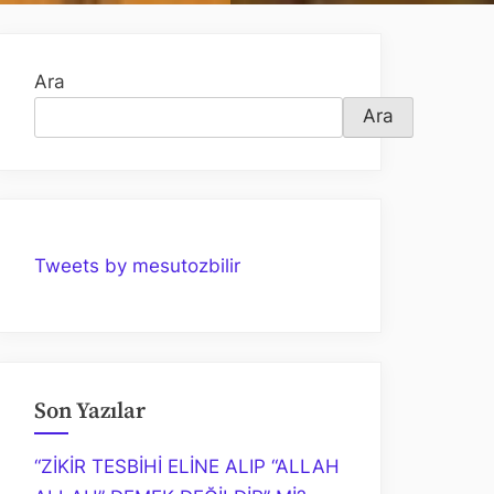
Ara
Ara
Tweets by mesutozbilir
Son Yazılar
“ZİKİR TESBİHİ ELİNE ALIP “ALLAH