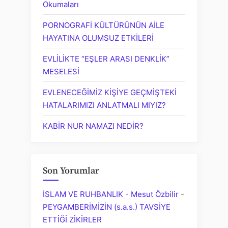
Okumaları
PORNOGRAFİ KÜLTÜRÜNÜN AİLE
HAYATINA OLUMSUZ ETKİLERİ
EVLİLİKTE “EŞLER ARASI DENKLİK”
MESELESİ
EVLENECEĞİMİZ KİŞİYE GEÇMİŞTEKİ
HATALARIMIZI ANLATMALI MIYIZ?
KABİR NUR NAMAZI NEDİR?
Son Yorumlar
İSLAM VE RUHBANLIK - Mesut Özbilir
-
PEYGAMBERİMİZİN (s.a.s.) TAVSİYE
ETTİĞİ ZİKİRLER