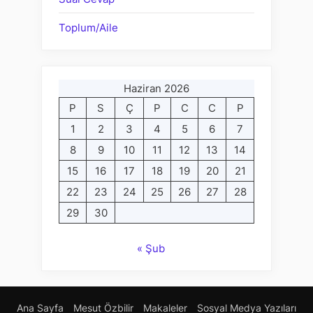
Toplum/Aile
Haziran 2026
P
S
Ç
P
C
C
P
1
2
3
4
5
6
7
8
9
10
11
12
13
14
15
16
17
18
19
20
21
22
23
24
25
26
27
28
29
30
« Şub
Ana Sayfa
Mesut Özbilir
Makaleler
Sosyal Medya Yazıları