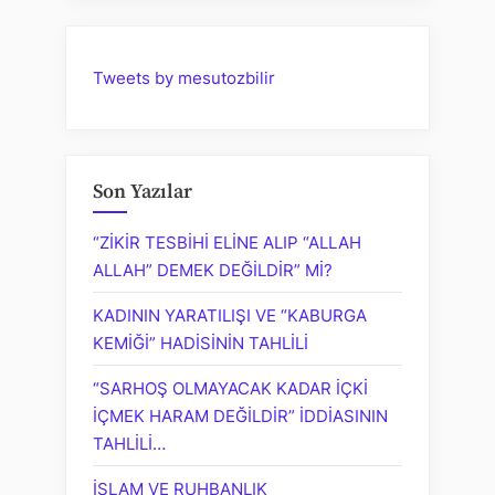
Tweets by mesutozbilir
Son Yazılar
“ZİKİR TESBİHİ ELİNE ALIP “ALLAH
ALLAH” DEMEK DEĞİLDİR” Mİ?
KADININ YARATILIŞI VE “KABURGA
KEMİĞİ” HADİSİNİN TAHLİLİ
“SARHOŞ OLMAYACAK KADAR İÇKİ
İÇMEK HARAM DEĞİLDİR” İDDİASININ
TAHLİLİ…
İSLAM VE RUHBANLIK