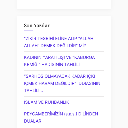
Son Yazılar
“ZİKİR TESBİHİ ELİNE ALIP “ALLAH
ALLAH” DEMEK DEĞİLDİR” Mİ?
KADININ YARATILIŞI VE “KABURGA
KEMİĞİ” HADİSİNİN TAHLİLİ
“SARHOŞ OLMAYACAK KADAR İÇKİ
İÇMEK HARAM DEĞİLDİR” İDDİASININ
TAHLİLİ…
İSLAM VE RUHBANLIK
PEYGAMBERİMİZİN (s.a.s.) DİLİNDEN
DUALAR