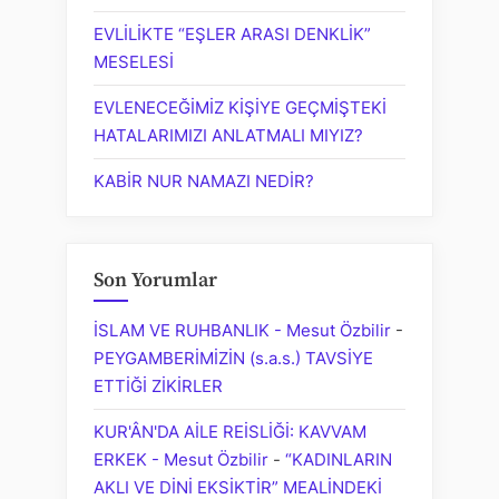
EVLİLİKTE “EŞLER ARASI DENKLİK”
MESELESİ
EVLENECEĞİMİZ KİŞİYE GEÇMİŞTEKİ
HATALARIMIZI ANLATMALI MIYIZ?
KABİR NUR NAMAZI NEDİR?
Son Yorumlar
İSLAM VE RUHBANLIK - Mesut Özbilir
-
PEYGAMBERİMİZİN (s.a.s.) TAVSİYE
ETTİĞİ ZİKİRLER
KUR'ÂN'DA AİLE REİSLİĞİ: KAVVAM
ERKEK - Mesut Özbilir
-
“KADINLARIN
AKLI VE DİNİ EKSİKTİR” MEALİNDEKİ