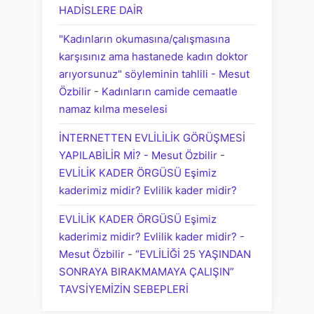
HADİSLERE DAİR
"Kadınların okumasına/çalışmasına
karşısınız ama hastanede kadın doktor
arıyorsunuz" söyleminin tahlili - Mesut
Özbilir
-
Kadınların camide cemaatle
namaz kılma meselesi
İNTERNETTEN EVLİLİLİK GÖRÜŞMESİ
YAPILABİLİR Mİ? - Mesut Özbilir
-
EVLİLİK KADER ÖRGÜSÜ Eşimiz
kaderimiz midir? Evlilik kader midir?
EVLİLİK KADER ÖRGÜSÜ Eşimiz
kaderimiz midir? Evlilik kader midir? -
Mesut Özbilir
-
“EVLİLİĞİ 25 YAŞINDAN
SONRAYA BIRAKMAMAYA ÇALIŞIN”
TAVSİYEMİZİN SEBEPLERİ