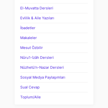
El-Muvatta Dersleri
Evlilik & Aile Yazıları
İbadetler
Makaleler
Mesut Özbilir
Nûru'l-îzâh Dersleri
Nüzhetü'n-Nazar Dersleri
Sosyal Medya Paylaşımları
Sual Cevap
Toplum/Aile