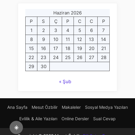
Haziran 2026
P
S
Ç
P
C
C
P
1
2
3
4
5
6
7
8
9
10
11
12
13
14
15
16
17
18
19
20
21
22
23
24
25
26
27
28
29
30
« Şub
Ana Sayfa
Mesut Özbilir
Makaleler
Sosyal Medya Yazıları
Evlilik & Aile Yazıları
Online Dersler
Sual Cevap
☀️