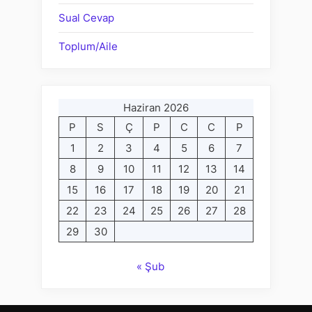
Sual Cevap
Toplum/Aile
Haziran 2026
P
S
Ç
P
C
C
P
1
2
3
4
5
6
7
8
9
10
11
12
13
14
15
16
17
18
19
20
21
22
23
24
25
26
27
28
29
30
« Şub