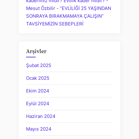
kaderimiz midir? Evlilik kader midir? -
Mesut Özbilir
-
“EVLİLİĞİ 25 YAŞINDAN
SONRAYA BIRAKMAMAYA ÇALIŞIN”
TAVSİYEMİZİN SEBEPLERİ
Arşivler
Şubat 2025
Ocak 2025
Ekim 2024
Eylül 2024
Haziran 2024
Mayıs 2024