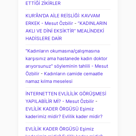
ETTİĞİ ZİKİRLER
KUR'ÂN'DA AİLE REİSLİĞİ: KAVVAM
ERKEK - Mesut Özbilir
-
“KADINLARIN
AKLI VE DİNİ EKSİKTİR” MEALİNDEKİ
HADİSLERE DAİR
"Kadınların okumasına/çalışmasına
karşısınız ama hastanede kadın doktor
arıyorsunuz" söyleminin tahlili - Mesut
Özbilir
-
Kadınların camide cemaatle
namaz kılma meselesi
İNTERNETTEN EVLİLİLİK GÖRÜŞMESİ
YAPILABİLİR Mİ? - Mesut Özbilir
-
EVLİLİK KADER ÖRGÜSÜ Eşimiz
kaderimiz midir? Evlilik kader midir?
EVLİLİK KADER ÖRGÜSÜ Eşimiz