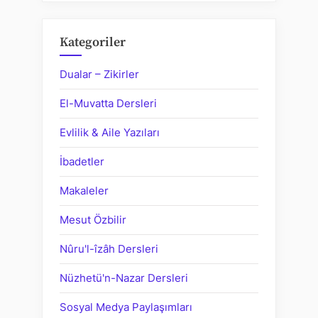
Kategoriler
Dualar – Zikirler
El-Muvatta Dersleri
Evlilik & Aile Yazıları
İbadetler
Makaleler
Mesut Özbilir
Nûru'l-îzâh Dersleri
Nüzhetü'n-Nazar Dersleri
Sosyal Medya Paylaşımları