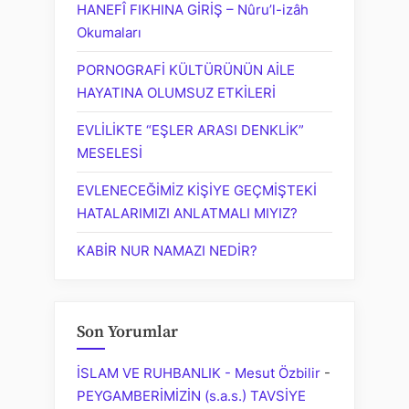
HANEFÎ FIKHINA GİRİŞ – Nûru’l-izâh
Okumaları
PORNOGRAFİ KÜLTÜRÜNÜN AİLE
HAYATINA OLUMSUZ ETKİLERİ
EVLİLİKTE “EŞLER ARASI DENKLİK”
MESELESİ
EVLENECEĞİMİZ KİŞİYE GEÇMİŞTEKİ
HATALARIMIZI ANLATMALI MIYIZ?
KABİR NUR NAMAZI NEDİR?
Son Yorumlar
İSLAM VE RUHBANLIK - Mesut Özbilir
-
PEYGAMBERİMİZİN (s.a.s.) TAVSİYE