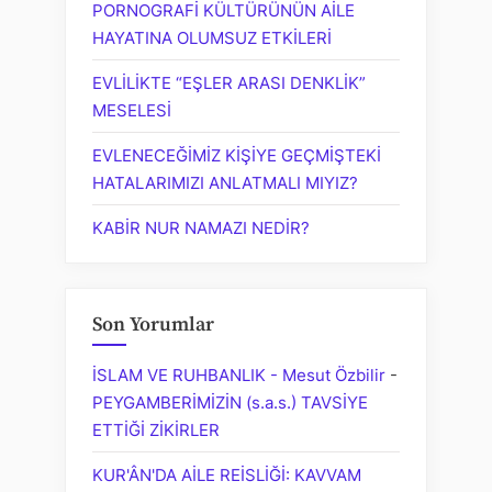
PORNOGRAFİ KÜLTÜRÜNÜN AİLE
HAYATINA OLUMSUZ ETKİLERİ
EVLİLİKTE “EŞLER ARASI DENKLİK”
MESELESİ
EVLENECEĞİMİZ KİŞİYE GEÇMİŞTEKİ
HATALARIMIZI ANLATMALI MIYIZ?
KABİR NUR NAMAZI NEDİR?
Son Yorumlar
İSLAM VE RUHBANLIK - Mesut Özbilir
-
PEYGAMBERİMİZİN (s.a.s.) TAVSİYE
ETTİĞİ ZİKİRLER
KUR'ÂN'DA AİLE REİSLİĞİ: KAVVAM