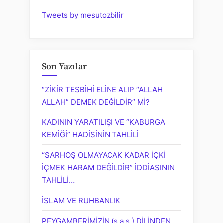
Tweets by mesutozbilir
Son Yazılar
“ZİKİR TESBİHİ ELİNE ALIP “ALLAH
ALLAH” DEMEK DEĞİLDİR” Mİ?
KADININ YARATILIŞI VE “KABURGA
KEMİĞİ” HADİSİNİN TAHLİLİ
“SARHOŞ OLMAYACAK KADAR İÇKİ
İÇMEK HARAM DEĞİLDİR” İDDİASININ
TAHLİLİ…
İSLAM VE RUHBANLIK
PEYGAMBERİMİZİN (s.a.s.) DİLİNDEN