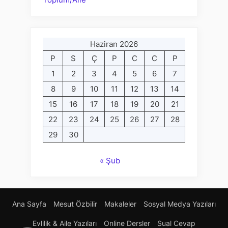
Haziran 2026
P
S
Ç
P
C
C
P
1
2
3
4
5
6
7
8
9
10
11
12
13
14
15
16
17
18
19
20
21
22
23
24
25
26
27
28
29
30
« Şub
Ana Sayfa
Mesut Özbilir
Makaleler
Sosyal Medya Yazıları
Evlilik & Aile Yazıları
Online Dersler
Sual Cevap