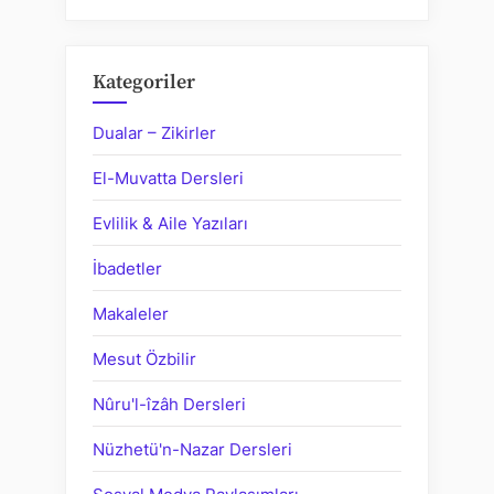
Kategoriler
Dualar – Zikirler
El-Muvatta Dersleri
Evlilik & Aile Yazıları
İbadetler
Makaleler
Mesut Özbilir
Nûru'l-îzâh Dersleri
Nüzhetü'n-Nazar Dersleri