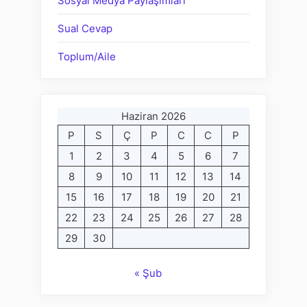
Sosyal Medya Paylaşımları
Sual Cevap
Toplum/Aile
Haziran 2026
P
S
Ç
P
C
C
P
1
2
3
4
5
6
7
8
9
10
11
12
13
14
15
16
17
18
19
20
21
22
23
24
25
26
27
28
29
30
« Şub