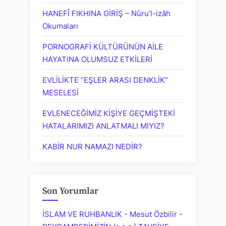
HANEFÎ FIKHINA GİRİŞ – Nûru’l-izâh
Okumaları
PORNOGRAFİ KÜLTÜRÜNÜN AİLE
HAYATINA OLUMSUZ ETKİLERİ
EVLİLİKTE “EŞLER ARASI DENKLİK”
MESELESİ
EVLENECEĞİMİZ KİŞİYE GEÇMİŞTEKİ
HATALARIMIZI ANLATMALI MIYIZ?
KABİR NUR NAMAZI NEDİR?
Son Yorumlar
İSLAM VE RUHBANLIK - Mesut Özbilir
-