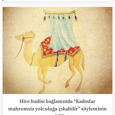
Hîre hadisi bağlamında “Kadınlar
mahremsiz yolculuğa çıkabilir” söyleminin