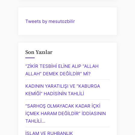
Tweets by mesutozbilir
Son Yazılar
“ZİKİR TESBİHİ ELİNE ALIP “ALLAH
ALLAH” DEMEK DEĞİLDİR” Mİ?
KADININ YARATILIŞI VE “KABURGA
KEMİĞİ” HADİSİNİN TAHLİLİ
“SARHOŞ OLMAYACAK KADAR İÇKİ
İÇMEK HARAM DEĞİLDİR” İDDİASININ
TAHLİLİ…
İSLAM VE RUHBANLIK