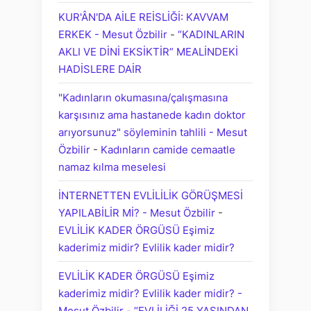
KUR'ÂN'DA AİLE REİSLİĞİ: KAVVAM
ERKEK - Mesut Özbilir
-
“KADINLARIN
AKLI VE DİNİ EKSİKTİR” MEALİNDEKİ
HADİSLERE DAİR
"Kadınların okumasına/çalışmasına
karşısınız ama hastanede kadın doktor
arıyorsunuz" söyleminin tahlili - Mesut
Özbilir
-
Kadınların camide cemaatle
namaz kılma meselesi
İNTERNETTEN EVLİLİLİK GÖRÜŞMESİ
YAPILABİLİR Mİ? - Mesut Özbilir
-
EVLİLİK KADER ÖRGÜSÜ Eşimiz
kaderimiz midir? Evlilik kader midir?
EVLİLİK KADER ÖRGÜSÜ Eşimiz
kaderimiz midir? Evlilik kader midir? -
Mesut Özbilir
-
“EVLİLİĞİ 25 YAŞINDAN