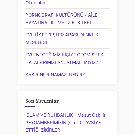
Okumaları
PORNOGRAFİ KÜLTÜRÜNÜN AİLE
HAYATINA OLUMSUZ ETKİLERİ
EVLİLİKTE “EŞLER ARASI DENKLİK”
MESELESİ
EVLENECEĞİMİZ KİŞİYE GEÇMİŞTEKİ
HATALARIMIZI ANLATMALI MIYIZ?
KABİR NUR NAMAZI NEDİR?
Son Yorumlar
İSLAM VE RUHBANLIK - Mesut Özbilir
-
PEYGAMBERİMİZİN (s.a.s.) TAVSİYE
ETTİĞİ ZİKİRLER