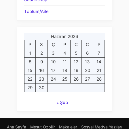
Toplum/Aile
Haziran 2026
P
S
Ç
P
C
C
P
1
2
3
4
5
6
7
8
9
10
11
12
13
14
15
16
17
18
19
20
21
22
23
24
25
26
27
28
29
30
« Şub
Ana Sayfa
Mesut Özbilir
Makaleler
Sosyal Medya Yazıları