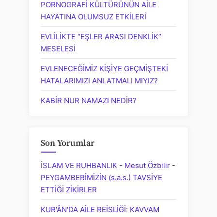
PORNOGRAFİ KÜLTÜRÜNÜN AİLE
HAYATINA OLUMSUZ ETKİLERİ
EVLİLİKTE “EŞLER ARASI DENKLİK”
MESELESİ
EVLENECEĞİMİZ KİŞİYE GEÇMİŞTEKİ
HATALARIMIZI ANLATMALI MIYIZ?
KABİR NUR NAMAZI NEDİR?
Son Yorumlar
İSLAM VE RUHBANLIK - Mesut Özbilir
-
PEYGAMBERİMİZİN (s.a.s.) TAVSİYE
ETTİĞİ ZİKİRLER
KUR'ÂN'DA AİLE REİSLİĞİ: KAVVAM