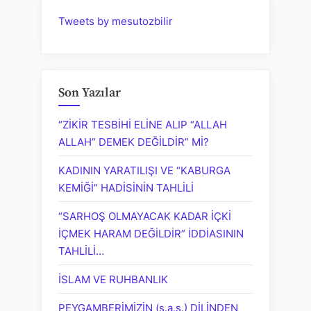
Tweets by mesutozbilir
Son Yazılar
“ZİKİR TESBİHİ ELİNE ALIP “ALLAH
ALLAH” DEMEK DEĞİLDİR” Mİ?
KADININ YARATILIŞI VE “KABURGA
KEMİĞİ” HADİSİNİN TAHLİLİ
“SARHOŞ OLMAYACAK KADAR İÇKİ
İÇMEK HARAM DEĞİLDİR” İDDİASININ
TAHLİLİ…
İSLAM VE RUHBANLIK
PEYGAMBERİMİZİN (s.a.s.) DİLİNDEN