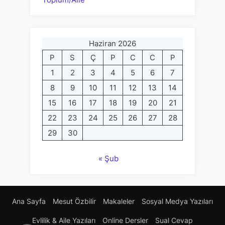
Haziran 2026
P
S
Ç
P
C
C
P
1
2
3
4
5
6
7
8
9
10
11
12
13
14
15
16
17
18
19
20
21
22
23
24
25
26
27
28
29
30
« Şub
Ana Sayfa
Mesut Özbilir
Makaleler
Sosyal Medya Yazıları
Evlilik & Aile Yazıları
Online Dersler
Sual Cevap