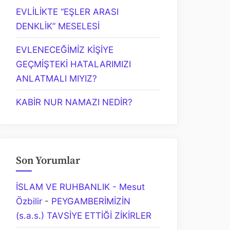
EVLİLİKTE “EŞLER ARASI
DENKLİK” MESELESİ
EVLENECEĞİMİZ KİŞİYE
GEÇMİŞTEKİ HATALARIMIZI
ANLATMALI MIYIZ?
KABİR NUR NAMAZI NEDİR?
Son Yorumlar
İSLAM VE RUHBANLIK - Mesut
Özbilir
-
PEYGAMBERİMİZİN
(s.a.s.) TAVSİYE ETTİĞİ ZİKİRLER