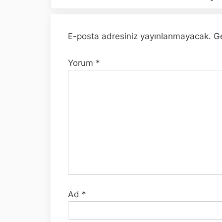
E-posta adresiniz yayınlanmayacak.
Ge
Yorum
*
Ad
*