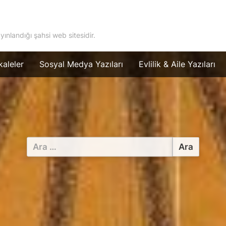
ayınlandığı şahsi web sitesidir.
aleler
Sosyal Medya Yazıları
Evlilik & Aile Yazıları
Arama: