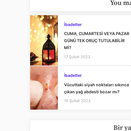
You ma
İbadetler
CUMA, CUMARTESİ VEYA PAZAR
GÜNÜ TEK ORUÇ TUTULABİLİR
Mİ?
17 Şubat 2023
İbadetler
Vücuttaki siyah noktaları sıkınca
çıkan yağ abdesti bozar mı?
18 Şubat 2023
Bir y