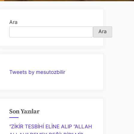
Ara
Ara
Tweets by mesutozbilir
Son Yazılar
“ZİKİR TESBİHİ ELİNE ALIP “ALLAH