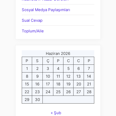
Sosyal Medya Paylaşımları
Sual Cevap
Toplum/Aile
Haziran 2026
P
S
Ç
P
C
C
P
1
2
3
4
5
6
7
8
9
10
11
12
13
14
15
16
17
18
19
20
21
22
23
24
25
26
27
28
29
30
« Şub