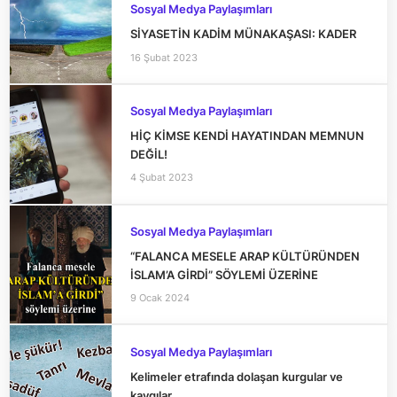
Sosyal Medya Paylaşımları
SİYASETİN KADİM MÜNAKAŞASI: KADER
16 Şubat 2023
Sosyal Medya Paylaşımları
HİÇ KİMSE KENDİ HAYATINDAN MEMNUN
DEĞİL!
4 Şubat 2023
Sosyal Medya Paylaşımları
“FALANCA MESELE ARAP KÜLTÜRÜNDEN
İSLAM’A GİRDİ” SÖYLEMİ ÜZERİNE
9 Ocak 2024
Sosyal Medya Paylaşımları
Kelimeler etrafında dolaşan kurgular ve
kaygılar