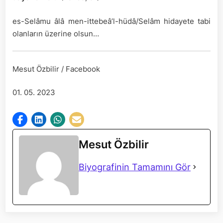
es-Selâmu âlâ men-ittebeâ’l-hüdâ/Selâm hidayete tabi
olanların üzerine olsun…
Mesut Özbilir / Facebook
01. 05. 2023
Mesut Özbilir
Biyografinin Tamamını Gör