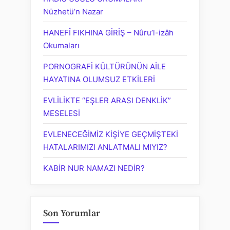
Nüzhetü’n Nazar
HANEFÎ FIKHINA GİRİŞ – Nûru’l-izâh
Okumaları
PORNOGRAFİ KÜLTÜRÜNÜN AİLE
HAYATINA OLUMSUZ ETKİLERİ
EVLİLİKTE “EŞLER ARASI DENKLİK”
MESELESİ
EVLENECEĞİMİZ KİŞİYE GEÇMİŞTEKİ
HATALARIMIZI ANLATMALI MIYIZ?
KABİR NUR NAMAZI NEDİR?
Son Yorumlar