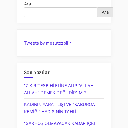
Ara
Ara
Tweets by mesutozbilir
Son Yazılar
“ZİKİR TESBİHİ ELİNE ALIP “ALLAH
ALLAH” DEMEK DEĞİLDİR” Mİ?
KADININ YARATILIŞI VE “KABURGA
KEMİĞİ” HADİSİNİN TAHLİLİ
“SARHOŞ OLMAYACAK KADAR İÇKİ