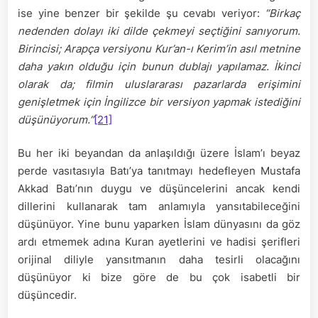
ise yine benzer bir şekilde şu cevabı veriyor:
“Birkaç
nedenden dolayı iki dilde çekmeyi seçtiğini sanıyorum.
Birincisi; Arapça versiyonu Kur’an-ı Kerim’in asıl metnine
daha yakın olduğu için bunun dublajı yapılamaz. İkinci
olarak da; filmin uluslararası pazarlarda erişimini
genişletmek için İngilizce bir versiyon yapmak istediğini
düşünüyorum.”
[21]
Bu her iki beyandan da anlaşıldığı üzere İslam’ı beyaz
perde vasıtasıyla Batı’ya tanıtmayı hedefleyen Mustafa
Akkad Batı’nın duygu ve düşüncelerini ancak kendi
dillerini kullanarak tam anlamıyla yansıtabileceğini
düşünüyor. Yine bunu yaparken İslam dünyasını da göz
ardı etmemek adına Kuran ayetlerini ve hadisi şerifleri
orijinal diliyle yansıtmanın daha tesirli olacağını
düşünüyor ki bize göre de bu çok isabetli bir
düşüncedir.