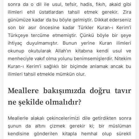
sonra da o dil ile usul, tefsir, hadis, fıkıh, akaid gibi
ilimleri ehil üstatlardan tahsil etmek gerekir. Zira
günümüze kadar da bu böyle gelmiştir. Dikkat ederseniz
son bir asır öncesine kadar Türkler Kuran-ı Kerim’i
Türkçeye tercüme etmemiştir. Çünkü böyle bir şeye
ihtiyaç duyulmamıştır. Bunun yerine Kuran ilimleri
okunup okutularak Allah’ın kitabına kendi usul ve
menheciyle vakıf olma yolunu benimsemişlerdir. Nitekim
Kuran-ı Kerim’i sağlıklı bir biçimde anlamak ancak bu
ilimleri tahsil etmekle mümkün olur.
Meallere bakışımızda doğru tavır
ne şekilde olmalıdır?
Meallerle alakalı çekincelerimizi dile getirdikten sonra
şunun da altını çizmek gerekir ki; bir müslüman
kendisine gönderilen kitapla hemhal olup sürekli