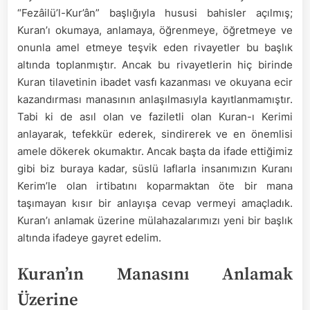
“Fezâilü’l-Kur’ân” başlığıyla hususi bahisler açılmış;
Kuran’ı okumaya, anlamaya, öğrenmeye, öğretmeye ve
onunla amel etmeye teşvik eden rivayetler bu başlık
altında toplanmıştır. Ancak bu rivayetlerin hiç birinde
Kuran tilavetinin ibadet vasfı kazanması ve okuyana ecir
kazandırması manasının anlaşılmasıyla kayıtlanmamıştır.
Tabi ki de asıl olan ve faziletli olan Kuran-ı Kerimi
anlayarak, tefekkür ederek, sindirerek ve en önemlisi
amele dökerek okumaktır. Ancak başta da ifade ettiğimiz
gibi biz buraya kadar, süslü laflarla insanımızın Kuranı
Kerim’le olan irtibatını koparmaktan öte bir mana
taşımayan kısır bir anlayışa cevap vermeyi amaçladık.
Kuran’ı anlamak üzerine mülahazalarımızı yeni bir başlık
altında ifadeye gayret edelim.
Kuran’ın Manasını Anlamak
Üzerine