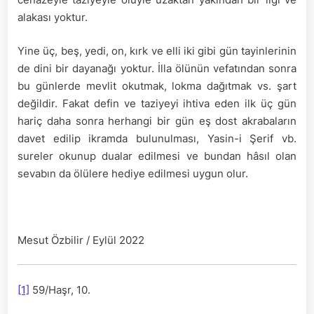
alakası yoktur.
Yine üç, beş, yedi, on, kırk ve elli iki gibi gün tayinlerinin
de dini bir dayanağı yoktur. İlla ölünün vefatından sonra
bu günlerde mevlit okutmak, lokma dağıtmak vs. şart
değildir. Fakat defin ve taziyeyi ihtiva eden ilk üç gün
hariç daha sonra herhangi bir gün eş dost akrabaların
davet edilip ikramda bulunulması, Yasin-i Şerif vb.
sureler okunup dualar edilmesi ve bundan hâsıl olan
sevabın da ölülere hediye edilmesi uygun olur.
Mesut Özbilir / Eylül 2022
[1]
59/Haşr, 10.