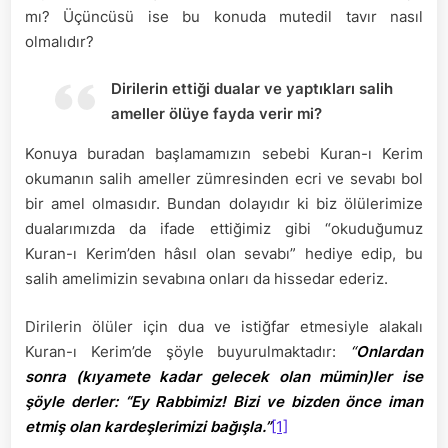
mı? Üçüncüsü ise bu konuda mutedil tavır nasıl
olmalıdır?
Dirilerin ettiği dualar ve yaptıkları salih
ameller ölüye fayda verir mi?
Konuya buradan başlamamızın sebebi Kuran-ı Kerim
okumanın salih ameller zümresinden ecri ve sevabı bol
bir amel olmasıdır. Bundan dolayıdır ki biz ölülerimize
dualarımızda da ifade ettiğimiz gibi “okuduğumuz
Kuran-ı Kerim’den hâsıl olan sevabı” hediye edip, bu
salih amelimizin sevabına onları da hissedar ederiz.
Dirilerin ölüler için dua ve istiğfar etmesiyle alakalı
Kuran-ı Kerim’de şöyle buyurulmaktadır:
“
Onlardan
sonra (kıyamete kadar gelecek olan mümin)ler ise
şöyle derler: “Ey Rabbimiz! Bizi ve bizden önce iman
etmiş olan kardeşlerimizi bağışla.”
[1]