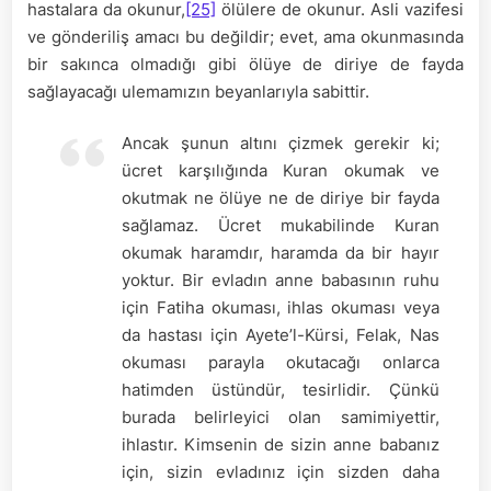
hastalara da okunur,
[25]
ölülere de okunur. Asli vazifesi
ve gönderiliş amacı bu değildir; evet, ama okunmasında
bir sakınca olmadığı gibi ölüye de diriye de fayda
sağlayacağı ulemamızın beyanlarıyla sabittir.
Ancak şunun altını çizmek gerekir ki;
ücret karşılığında Kuran okumak ve
okutmak ne ölüye ne de diriye bir fayda
sağlamaz. Ücret mukabilinde Kuran
okumak haramdır, haramda da bir hayır
yoktur. Bir evladın anne babasının ruhu
için Fatiha okuması, ihlas okuması veya
da hastası için Ayete’l-Kürsi, Felak, Nas
okuması parayla okutacağı onlarca
hatimden üstündür, tesirlidir. Çünkü
burada belirleyici olan samimiyettir,
ihlastır. Kimsenin de sizin anne babanız
için, sizin evladınız için sizden daha