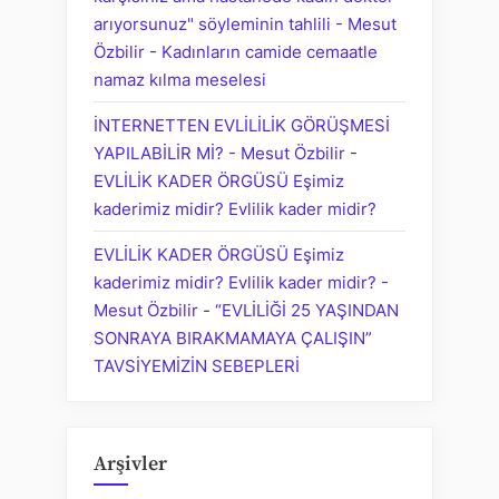
arıyorsunuz" söyleminin tahlili - Mesut
Özbilir
-
Kadınların camide cemaatle
namaz kılma meselesi
İNTERNETTEN EVLİLİLİK GÖRÜŞMESİ
YAPILABİLİR Mİ? - Mesut Özbilir
-
EVLİLİK KADER ÖRGÜSÜ Eşimiz
kaderimiz midir? Evlilik kader midir?
EVLİLİK KADER ÖRGÜSÜ Eşimiz
kaderimiz midir? Evlilik kader midir? -
Mesut Özbilir
-
“EVLİLİĞİ 25 YAŞINDAN
SONRAYA BIRAKMAMAYA ÇALIŞIN”
TAVSİYEMİZİN SEBEPLERİ
Arşivler