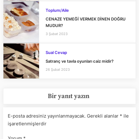
Toplum/Aile
CENAZE YEMEĞİ VERMEK DİNEN DOĞRU
MUDUR?
3 Şubat 2023
Sual Cevap
Satranç ve tavla oyunları caiz midir?
26 Şubat 2023
Bir yanıt yazın
E-posta adresiniz yayınlanmayacak.
Gerekli alanlar
*
ile
işaretlenmişlerdir
Yorum
*