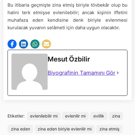
Bu itibarla geçmişte zina etmiş biriyle tövbekâr olup bu
halini terk etmişse evlenilebilir; ancak kişinin iffetini
muhafaza eden kendisine denk biriyle evlenmesi
kurulacak yuvanın selâmeti için daha uygun olacaktır.
Mesut Özbilir
Biyografinin Tamamını Gör
Etiketler:
evlenilebilir mi
evlenilir mi
evlilik
zina
zina eden
zina eden biriyle evlenilir mi
zina etmiş