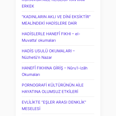
ERKEK
“KADINLARIN AKLI VE DİNİ EKSİKTİR”
MEALİNDEKİ HADİSLERE DAİR
HADİSLERLE HANEFÎ FIKHI – el-
Muvatta’ okumaları
HADİS USULÜ OKUMALARI –
Nüzhetü’n Nazar
HANEFÎ FIKHINA GİRİŞ – Nûru’l-izâh
Okumaları
PORNOGRAFİ KÜLTÜRÜNÜN AİLE
HAYATINA OLUMSUZ ETKİLERİ
EVLİLİKTE “EŞLER ARASI DENKLİK”
MESELESİ